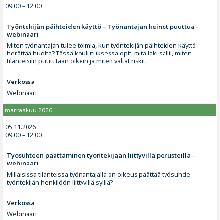
09:00 – 12:00
Työntekijän päihteiden käyttö – Työnantajan keinot puuttua -
webinaari
Miten työnantajan tulee toimia, kun työntekijän päihteiden käyttö
herättää huolta? Tässä koulutuksessa opit, mitä laki sallii, miten
tilanteisiin puututaan oikein ja miten vältät riskit.
Verkossa
Webinaari
marraskuu 2026
05.11.2026
09:00 – 12:00
Työsuhteen päättäminen työntekijään liittyvillä perusteilla -
webinaari
Millaisissa tilanteissa työnantajalla on oikeus päättää työsuhde
työntekijän henkilöön liittyvillä syillä?
Verkossa
Webinaari