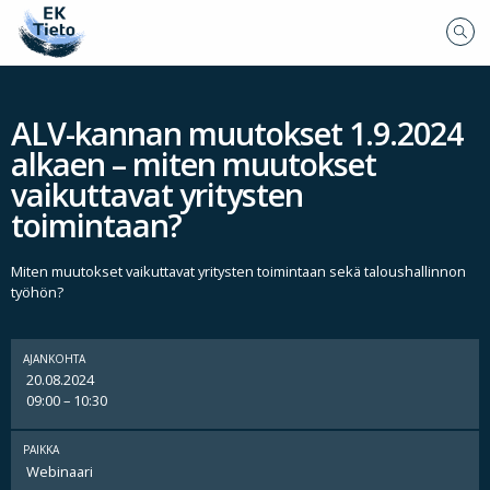
ALV-kannan muutokset 1.9.2024
alkaen – miten muutokset
vaikuttavat yritysten
toimintaan?
Miten muutokset vaikuttavat yritysten toimintaan sekä taloushallinnon
työhön?
AJANKOHTA
20.08.2024
09:00 – 10:30
PAIKKA
Webinaari