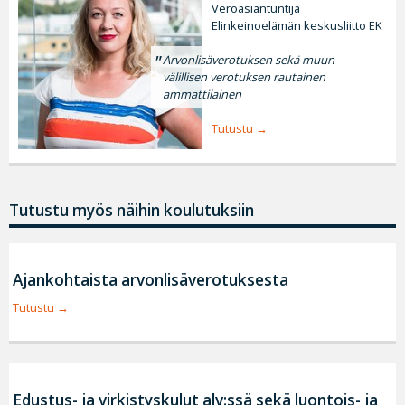
Veroasiantuntija
Elinkeinoelämän keskusliitto EK
Arvonlisäverotuksen sekä muun
välillisen verotuksen rautainen
ammattilainen
Tutustu
Tutustu myös näihin koulutuksiin
Ajankohtaista arvonlisäverotuksesta
Tutustu
Edustus- ja virkistyskulut alv:ssä sekä luontois- ja