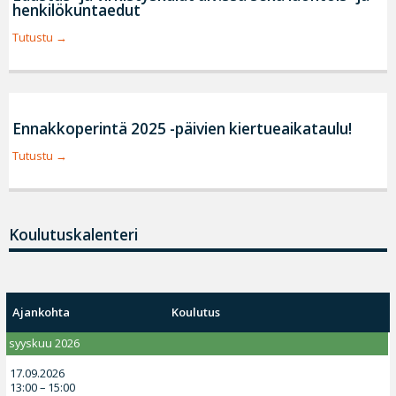
henkilökuntaedut
Tutustu
Ennakkoperintä 2025 -päivien kiertueaikataulu!
Tutustu
Koulutuskalenteri
Ajankohta
Koulutus
syyskuu 2026
17.09.2026
13:00 – 15:00