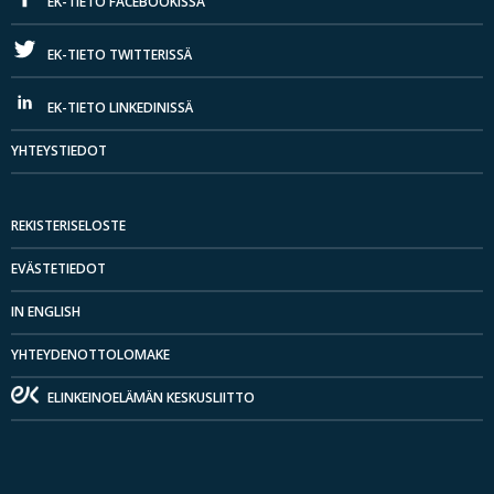
EK-TIETO FACEBOOKISSA
EK-TIETO TWITTERISSÄ
EK-TIETO LINKEDINISSÄ
YHTEYSTIEDOT
REKISTERISELOSTE
EVÄSTETIEDOT
IN ENGLISH
YHTEYDENOTTOLOMAKE
ELINKEINOELÄMÄN KESKUSLIITTO