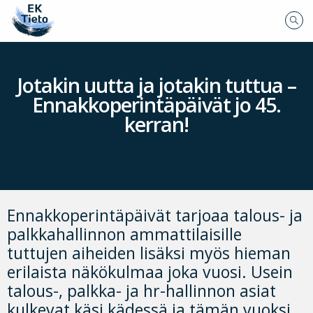
Jotakin uutta ja jotakin tuttua –
Ennakkoperintäpäivät jo 45.
kerran!
Ennakkoperintäpäivät tarjoaa talous- ja
palkkahallinnon ammattilaisille
tuttujen aiheiden lisäksi myös hieman
erilaista näkökulmaa joka vuosi. Usein
talous-, palkka- ja hr-hallinnon asiat
kulkevat käsi kädessä ja tämän vuoksi