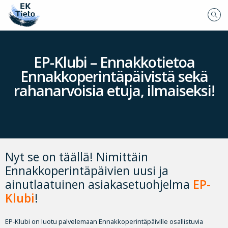
EP-Klubi – Ennakkotietoa
Ennakkoperintäpäivistä sekä
rahanarvoisia etuja, ilmaiseksi!
Nyt se on täällä! Nimittäin
Ennakkoperintäpäivien uusi ja
ainutlaatuinen asiakasetuohjelma
EP-
Klubi
!
EP-Klubi on luotu palvelemaan Ennakkoperintäpäiville osallistuvia