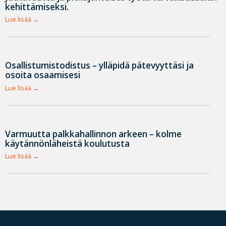
kehittämiseksi.
Lue lisää
Osallistumistodistus – ylläpidä pätevyyttäsi ja
osoita osaamisesi
Lue lisää
Varmuutta palkkahallinnon arkeen – kolme
käytännönläheistä koulutusta
Lue lisää