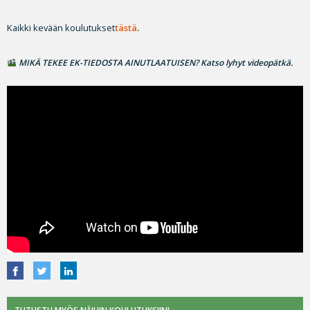
Kaikki kevään koulutukset
tästä
.
MIKÄ TEKEE EK-TIEDOSTA AINUTLAATUISEN? Katso lyhyt videopätkä.