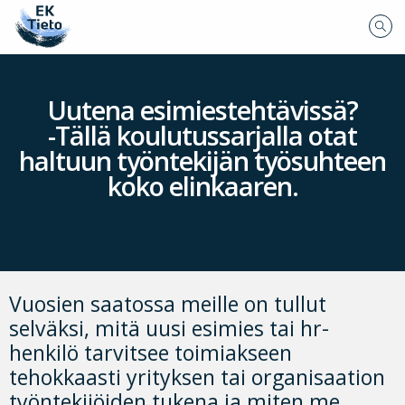
Uutena esimiestehtävissä?
-Tällä koulutussarjalla otat
haltuun työntekijän työsuhteen
koko elinkaaren.
Vuosien saatossa meille on tullut
selväksi, mitä uusi esimies tai hr-
henkilö tarvitsee toimiakseen
tehokkaasti yrityksen tai organisaation
työntekijöiden tukena ja miten me