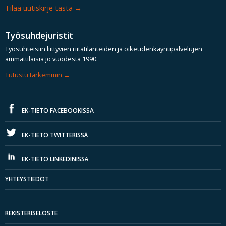
Tilaa uutiskirje tästä
Työsuhdejuristit
Työsuhteisiin liittyvien riitatilanteiden ja oikeudenkäyntipalvelujen
ammattilaisia jo vuodesta 1990.
Tutustu tarkemmin
EK-TIETO FACEBOOKISSA
EK-TIETO TWITTERISSÄ
EK-TIETO LINKEDINISSÄ
YHTEYSTIEDOT
REKISTERISELOSTE