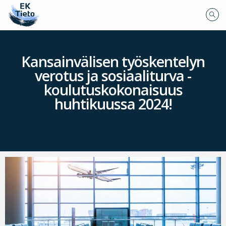
Kansainvälisen työskentelyn
verotus ja sosiaaliturva -
koulutuskokonaisuus
huhtikuussa 2024!