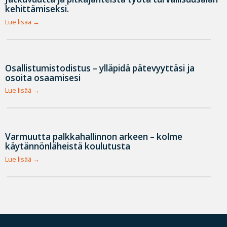
kehittämiseksi.
Lue lisää
Osallistumistodistus – ylläpidä pätevyyttäsi ja
osoita osaamisesi
Lue lisää
Varmuutta palkkahallinnon arkeen – kolme
käytännönläheistä koulutusta
Lue lisää