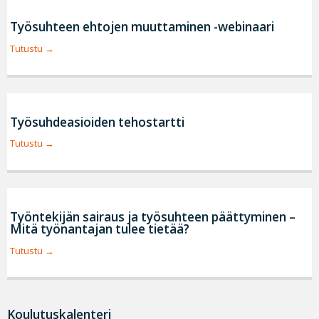
Työsuhteen ehtojen muuttaminen -webinaari
Tutustu
Työsuhdeasioiden tehostartti
Tutustu
Työntekijän sairaus ja työsuhteen päättyminen –
Mitä työnantajan tulee tietää?
Tutustu
Koulutuskalenteri