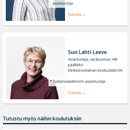
asiantuntija
Tutustu
Suvi Lahti-Leeve
Asiantuntija, varatuomari, HR-
päällikkö
Elinkeinoelämän keskusliitto EK
Työlainsäädännön asiantuntija
Tutustu
Tutustu myös näihin koulutuksiin