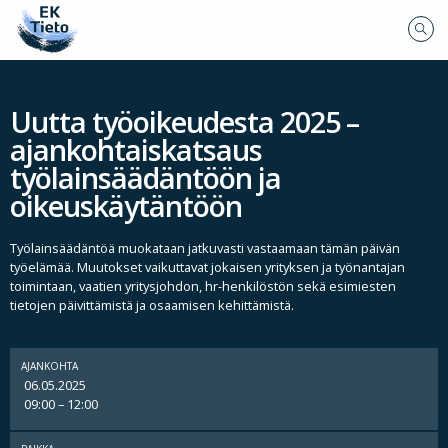
Uutta työoikeudesta 2025 –
ajankohtaiskatsaus
työlainsäädäntöön ja
oikeuskäytäntöön
Työlainsäädäntöä muokataan jatkuvasti vastaamaan tämän päivän
työelämää. Muutokset vaikuttavat jokaisen yrityksen ja työnantajan
toimintaan, vaatien yritysjohdon, hr-henkilöstön sekä esimiesten
tietojen päivittämistä ja osaamisen kehittämistä.
AJANKOHTA
06.05.2025
09:00 – 12:00