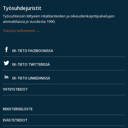
Työsuhdejuristit
Työsuhteisiin liittyvien riitatilanteiden ja oikeudenkäyntipalvelujen
ammattilaisia jo vuodesta 1990.
Tutustu tarkemmin
EK-TIETO FACEBOOKISSA
EK-TIETO TWITTERISSÄ
EK-TIETO LINKEDINISSÄ
YHTEYSTIEDOT
REKISTERISELOSTE
EVÄSTETIEDOT