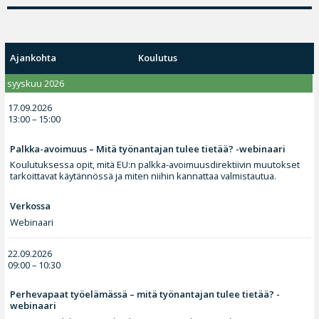
Ajankohta
Koulutus
syyskuu 2026
17.09.2026
13:00 – 15:00
Palkka-avoimuus – Mitä työnantajan tulee tietää? -webinaari
Koulutuksessa opit, mitä EU:n palkka-avoimuusdirektiivin muutokset
tarkoittavat käytännössä ja miten niihin kannattaa valmistautua.
Verkossa
Webinaari
22.09.2026
09:00 – 10:30
Perhevapaat työelämässä – mitä työnantajan tulee tietää? -
webinaari