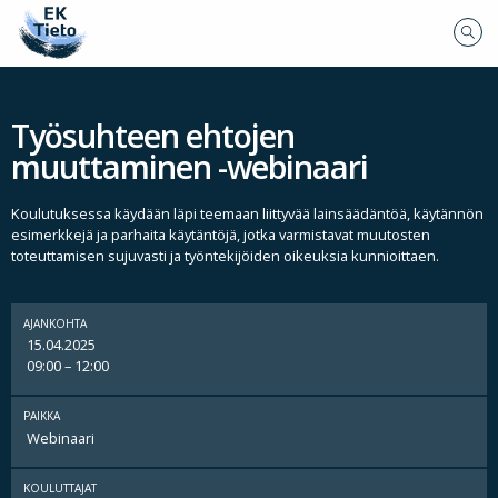
Työsuhteen ehtojen
muuttaminen -webinaari
Koulutuksessa käydään läpi teemaan liittyvää lainsäädäntöä, käytännön
esimerkkejä ja parhaita käytäntöjä, jotka varmistavat muutosten
toteuttamisen sujuvasti ja työntekijöiden oikeuksia kunnioittaen.
AJANKOHTA
15.04.2025
09:00 – 12:00
PAIKKA
Webinaari
KOULUTTAJAT