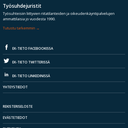
Työsuhdejuristit
Työsuhteisiin liittyvien riitatilanteiden ja oikeudenkäyntipalvelujen
ammattilaisia jo vuodesta 1990.
Tutustu tarkemmin
EK-TIETO FACEBOOKISSA
EK-TIETO TWITTERISSÄ
EK-TIETO LINKEDINISSÄ
YHTEYSTIEDOT
REKISTERISELOSTE
EVÄSTETIEDOT