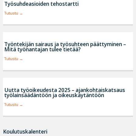
Työsuhdeasioiden tehostartti
Tutustu
Työntekijän sairaus ja työsuhteen päättyminen –
Mitä työnantajan tulee tietää?
Tutustu
Uutta työoikeudesta 2025 – ajankohtaiskatsaus
työlainsäädäntöön ja oikeuskäytäntöön
Tutustu
Koulutuskalenteri