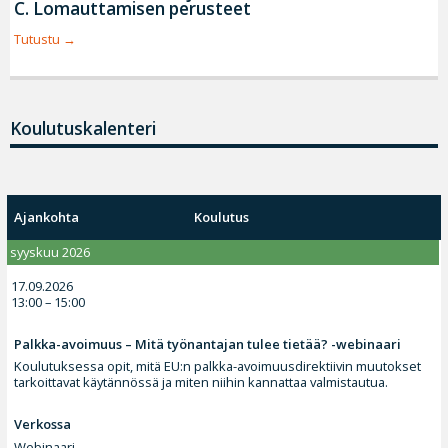
C. Lomauttamisen perusteet
Tutustu
Koulutuskalenteri
Ajankohta
Koulutus
syyskuu 2026
17.09.2026
13:00 – 15:00
Palkka-avoimuus – Mitä työnantajan tulee tietää? -webinaari
Koulutuksessa opit, mitä EU:n palkka-avoimuusdirektiivin muutokset
tarkoittavat käytännössä ja miten niihin kannattaa valmistautua.
Verkossa
Webinaari