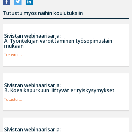
Tutustu myös näihin koulutuksiin
Sivistan webinaarisarja:
A. Työntekijän varoittaminen työsopimuslain
mukaan
Tutustu
Sivistan webinaarisarja:
B. Koeaikapurkuun liittyvät erityiskysymykset
Tutustu
Sivistan webinaarisarja: