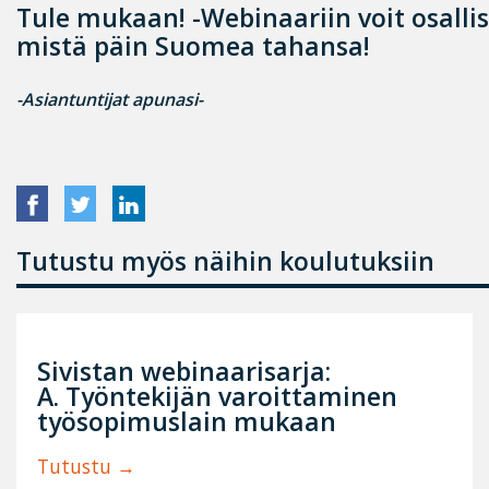
Tule mukaan! -Webinaariin voit osalli
mistä päin Suomea tahansa!
-Asiantuntijat apunasi-
Tutustu myös näihin koulutuksiin
Sivistan webinaarisarja:
A. Työntekijän varoittaminen
työsopimuslain mukaan
Tutustu