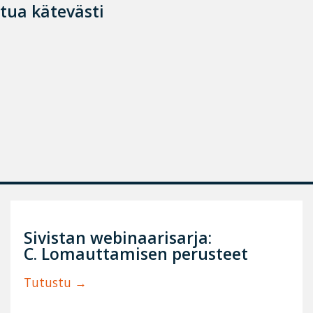
stua kätevästi
Sivistan webinaarisarja:
C. Lomauttamisen perusteet
Tutustu