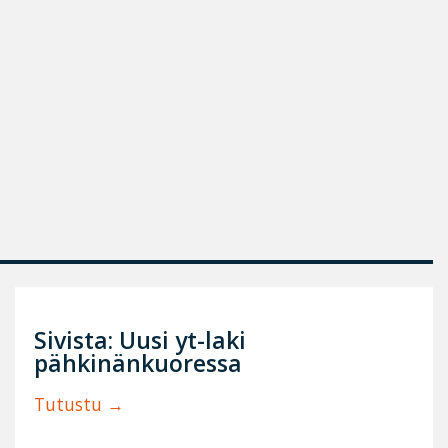
Sivista: Uusi yt-laki
pähkinänkuoressa
Tutustu