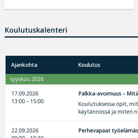
Koulutuskalenteri
Ajankohta
Koulutus
syyskuu 2026
17.09.2026
Palkka-avoimuus – Mitä 
13:00 – 15:00
Koulutuksessa opit, mi
käytännössä ja miten n
22.09.2026
Perhevapaat työelämäss