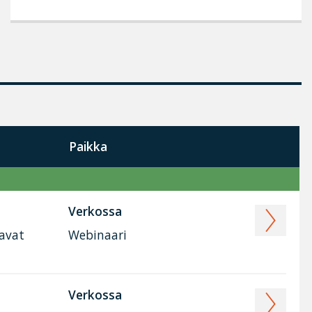
Paikka
Verkossa
tavat
Webinaari
Verkossa