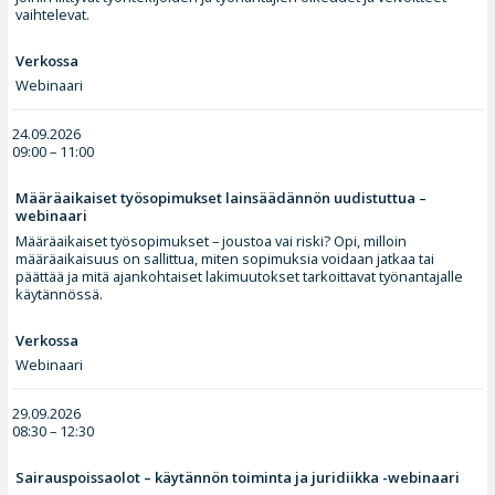
vaihtelevat.
Verkossa
Webinaari
24.09.2026
09:00 – 11:00
Määräaikaiset työsopimukset lainsäädännön uudistuttua –
webinaari
Määräaikaiset työsopimukset – joustoa vai riski? Opi, milloin
määräaikaisuus on sallittua, miten sopimuksia voidaan jatkaa tai
päättää ja mitä ajankohtaiset lakimuutokset tarkoittavat työnantajalle
käytännössä.
Verkossa
Webinaari
29.09.2026
08:30 – 12:30
Sairauspoissaolot – käytännön toiminta ja juridiikka -webinaari