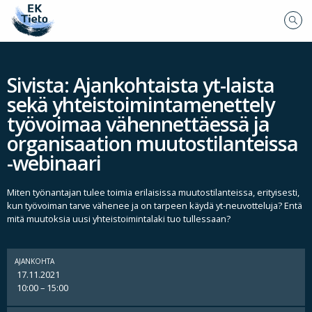
Sivista: Ajankohtaista yt-laista
sekä yhteistoimintamenettely
työvoimaa vähennettäessä ja
organisaation muutostilanteissa
-webinaari
Miten työnantajan tulee toimia erilaisissa muutostilanteissa, erityisesti,
kun työvoiman tarve vähenee ja on tarpeen käydä yt-neuvotteluja? Entä
mitä muutoksia uusi yhteistoimintalaki tuo tullessaan?
AJANKOHTA
17.11.2021
10:00 – 15:00