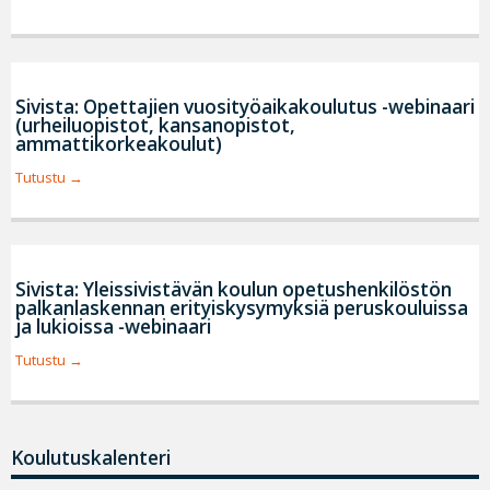
Sivista: Opettajien vuosityöaikakoulutus -webinaari
(urheiluopistot, kansanopistot,
ammattikorkeakoulut)
Tutustu
Sivista: Yleissivistävän koulun opetushenkilöstön
palkanlaskennan erityiskysymyksiä peruskouluissa
ja lukioissa -webinaari
Tutustu
Koulutuskalenteri