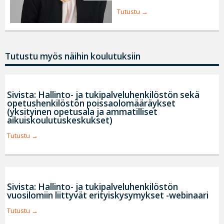
Tutustu
Tutustu myös näihin koulutuksiin
Sivista: Hallinto- ja tukipalveluhenkilöstön sekä
opetushenkilöstön poissaolomääräykset
(yksityinen opetusala ja ammatilliset
aikuiskoulutuskeskukset)
Tutustu
Sivista: Hallinto- ja tukipalveluhenkilöstön
vuosilomiin liittyvät erityiskysymykset -webinaari
Tutustu