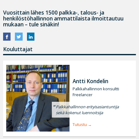
Vuosittain lähes 1500 palkka-, talous- ja
henkilöstöhallinnon ammattilaista ilmoittautuu
mukaan – tule sinäkin!
Kouluttajat
Antti Kondelin
Palkkahallinnon konsultti
Freelancer
Palkkahallinnon erityisasiantuntija
sekä kokenut luennoitsija
Tutustu