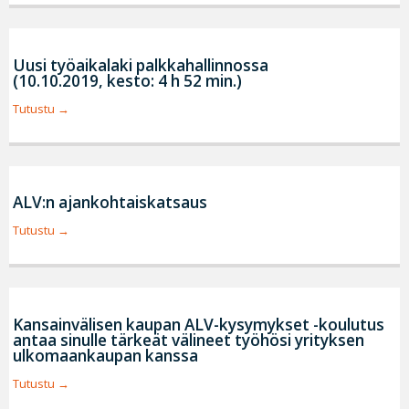
Uusi työaikalaki palkkahallinnossa
(10.10.2019, kesto: 4 h 52 min.)
Tutustu
ALV:n ajankohtaiskatsaus
Tutustu
Kansainvälisen kaupan ALV-kysymykset -koulutus
antaa sinulle tärkeät välineet työhösi yrityksen
ulkomaankaupan kanssa
Tutustu