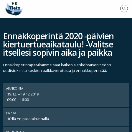
Ennakkoperintä 2020 -päivien
kiertuertueaikataulu! -Valitse
itsellesi sopivin aika ja paikka
Ennakkoperintäpäiviltämme saat kaiken ajankohtaisen tiedon
uudistuksista koskien palkkaverotusta ja ennakkoperintää.
AJANKOHTA
19.12. – 19.12.2019
09:00 – 16:00
PAIKKA
10:llä eri paikkakunnalla