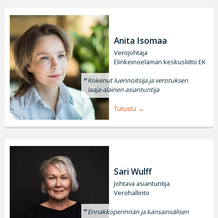
Anita Isomaa
Verojohtaja
Elinkeinoelämän keskusliitto EK
Kokenut luennoitsija ja verotuksen
laaja-alainen asiantuntija
Tutustu
Sari Wulff
Johtava asiantuntija
Verohallinto
Ennakkoperinnän ja kansainvälisen