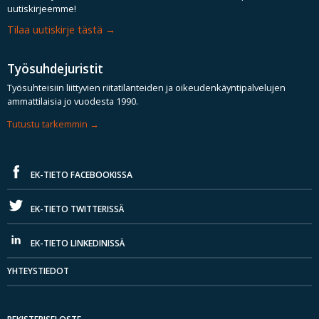
uutiskirjeemme!
Tilaa uutiskirje tästä
Työsuhdejuristit
Työsuhteisiin liittyvien riitatilanteiden ja oikeudenkäyntipalvelujen
ammattilaisia jo vuodesta 1990.
Tutustu tarkemmin
EK-TIETO FACEBOOKISSA
EK-TIETO TWITTERISSÄ
EK-TIETO LINKEDINISSÄ
YHTEYSTIEDOT