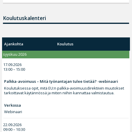
Koulutuskalenteri
Ajankohta
Koulutus
syyskuu 2026
17.09.2026
13:00 – 15:00
Palkka-avoimuus – Mitä työnantajan tulee tietää? -webinaari
Koulutuksessa opit, mitä EU:n palkka-avoimuusdirektiivin muutokset
tarkoittavat käytännössä ja miten niihin kannattaa valmistautua.
Verkossa
Webinaari
22.09.2026
09:00 – 10:30