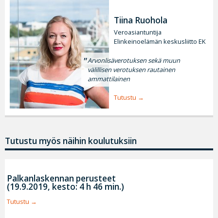
Tiina Ruohola
Veroasiantuntija
Elinkeinoelämän keskusliitto EK
Arvonlisäverotuksen sekä muun
välillisen verotuksen rautainen
ammattilainen
Tutustu
Tutustu myös näihin koulutuksiin
Palkanlaskennan perusteet
(19.9.2019, kesto: 4 h 46 min.)
Tutustu