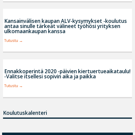
Kansainvälisen kaupan ALV-kysymykset -koulutus
antaa sinulle tärkeät välineet työhösi yrityksen
ulkomaankaupan kanssa
Tutustu
Ennakkoperintä 2020 -päivien kiertuertueaikataulu!
-Valitse itsellesi sopivin aika ja paikka
Tutustu
Koulutuskalenteri