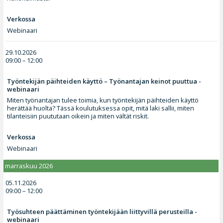
Verkossa
Webinaari
29.10.2026
09:00 – 12:00
Työntekijän päihteiden käyttö – Työnantajan keinot puuttua -
webinaari
Miten työnantajan tulee toimia, kun työntekijän päihteiden käyttö
herättää huolta? Tässä koulutuksessa opit, mitä laki sallii, miten
tilanteisiin puututaan oikein ja miten vältät riskit.
Verkossa
Webinaari
marraskuu 2026
05.11.2026
09:00 – 12:00
Työsuhteen päättäminen työntekijään liittyvillä perusteilla -
webinaari