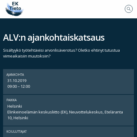
ALV:n ajankohtaiskatsaus
Sisältyykö työtehtäviisi arvonlisäverotus? Oletko ehtinyt tutustua
viimeaikaisiin muutoksiin?
AJANKOHTA
31.10.2019
09:00 – 12:00
PAIKKA
Helsinki
Elinkeinoelämän keskusliitto (EK), Neuvottelukeskus, Eteläranta
10, Helsinki
KOULUTTAJAT