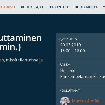
LUTUKSET
KOULUTTAJAT
TALLENTEET
TIETOA MEISTÄ
uttaminen
AJANKOHTA
 min.)
20.03.2019
13:00 – 16:00
n, missä tilanteissa ja
PAIKKA
Helsinki
Elinkeinoelämän keskusl
KOULUTTAJAT
Markus Äimälä