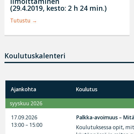
ilmoittaminen
(29.4.2019, kesto: 2 h 24 min.)
Tutustu
Koulutuskalenteri
Ajankohta
Koulutus
syyskuu 2026
17.09.2026
Palkka-avoimuus – Mitä 
13:00 – 15:00
Koulutuksessa opit, mi