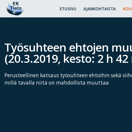
ETUSIVU
AJANKOHTAISTA
KOU
Työsuhteen ehtojen mu
(20.3.2019, kesto: 2 h 42
Perusteellinen katsaus työsuhteen ehtoihin sekä siihe
millä tavalla niitä on mahdollista muuttaa.