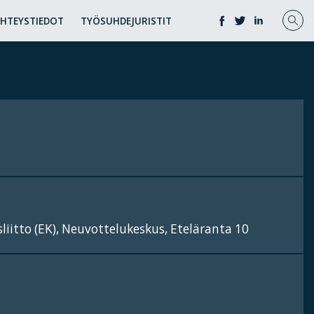
YHTEYSTIEDOT
TYÖSUHDEJURISTIT
iitto (EK), Neuvottelukeskus, Eteläranta 10