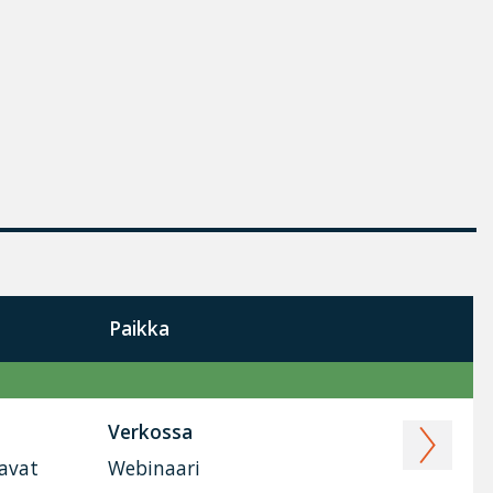
Paikka
Verkossa
tavat
Webinaari