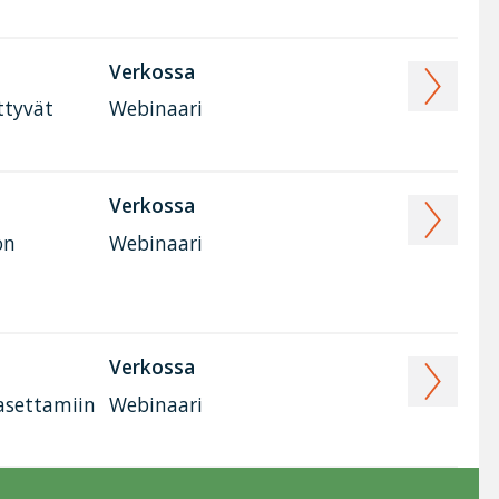
Verkossa
ttyvät
Webinaari
Verkossa
on
Webinaari
Verkossa
 asettamiin
Webinaari