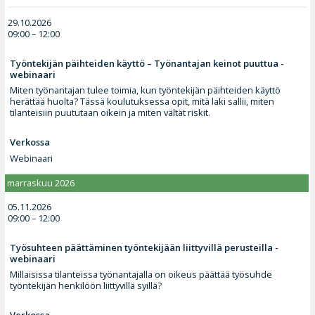
29.10.2026
09:00 – 12:00
Työntekijän päihteiden käyttö – Työnantajan keinot puuttua -
webinaari
Miten työnantajan tulee toimia, kun työntekijän päihteiden käyttö
herättää huolta? Tässä koulutuksessa opit, mitä laki sallii, miten
tilanteisiin puututaan oikein ja miten vältät riskit.
Verkossa
Webinaari
marraskuu 2026
05.11.2026
09:00 – 12:00
Työsuhteen päättäminen työntekijään liittyvillä perusteilla -
webinaari
Millaisissa tilanteissa työnantajalla on oikeus päättää työsuhde
työntekijän henkilöön liittyvillä syillä?