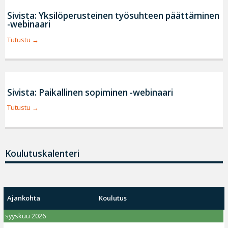
Sivista: Yksilöperusteinen työsuhteen päättäminen
-webinaari
Tutustu
Sivista: Paikallinen sopiminen -webinaari
Tutustu
Koulutuskalenteri
Ajankohta
Koulutus
syyskuu 2026