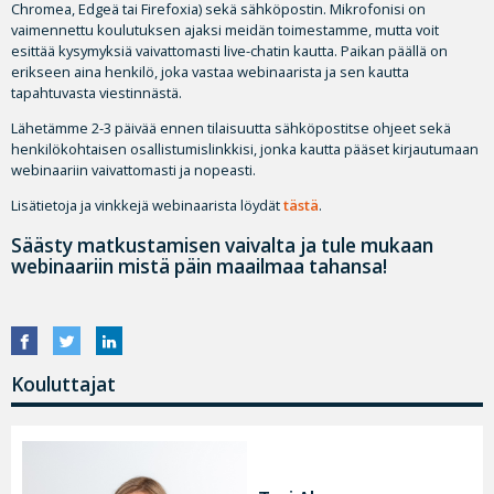
Chromea, Edgeä tai Firefoxia) sekä sähköpostin. Mikrofonisi on
vaimennettu koulutuksen ajaksi meidän toimestamme, mutta voit
esittää kysymyksiä vaivattomasti live-chatin kautta. Paikan päällä on
erikseen aina henkilö, joka vastaa webinaarista ja sen kautta
tapahtuvasta viestinnästä.
Lähetämme 2-3 päivää ennen tilaisuutta sähköpostitse ohjeet sekä
henkilökohtaisen osallistumislinkkisi, jonka kautta pääset kirjautumaan
webinaariin vaivattomasti ja nopeasti.
Lisätietoja ja vinkkejä webinaarista löydät
tästä
.
Säästy matkustamisen vaivalta ja tule mukaan
webinaariin mistä päin maailmaa tahansa!
Kouluttajat