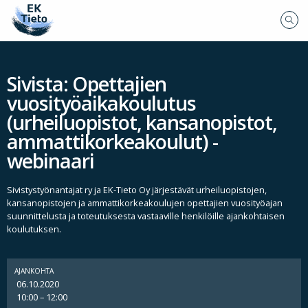
Sivista: Opettajien
vuosityöaikakoulutus
(urheiluopistot, kansanopistot,
ammattikorkeakoulut) -
webinaari
Sivistystyönantajat ry ja EK-Tieto Oy järjestävät urheiluopistojen,
kansanopistojen ja ammattikorkeakoulujen opettajien vuosityöajan
suunnittelusta ja toteutuksesta vastaaville henkilöille ajankohtaisen
koulutuksen.
AJANKOHTA
06.10.2020
10:00 – 12:00