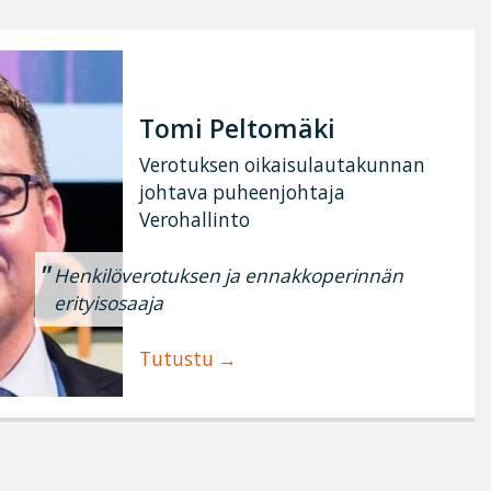
Tomi Peltomäki
Verotuksen oikaisulautakunnan
johtava puheenjohtaja
Verohallinto
Henkilöverotuksen ja ennakkoperinnän
erityisosaaja
Tutustu