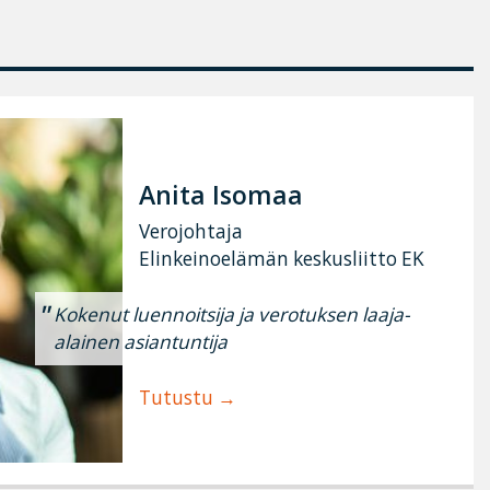
Anita Isomaa
Verojohtaja
Elinkeinoelämän keskusliitto EK
Kokenut luennoitsija ja verotuksen laaja-
alainen asiantuntija
Tutustu