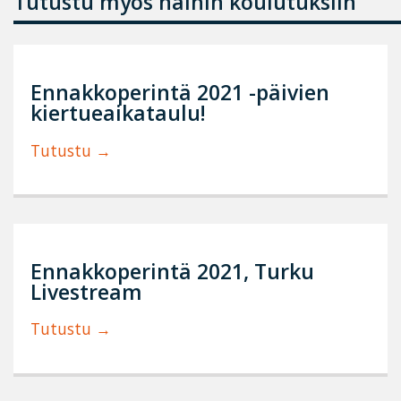
Tutustu myös näihin koulutuksiin
Ennakkoperintä 2021 -päivien
kiertueaikataulu!
Tutustu
Ennakkoperintä 2021, Turku
Livestream
Tutustu