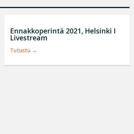
Ennakkoperintä 2021, Helsinki I
Livestream
Tutustu