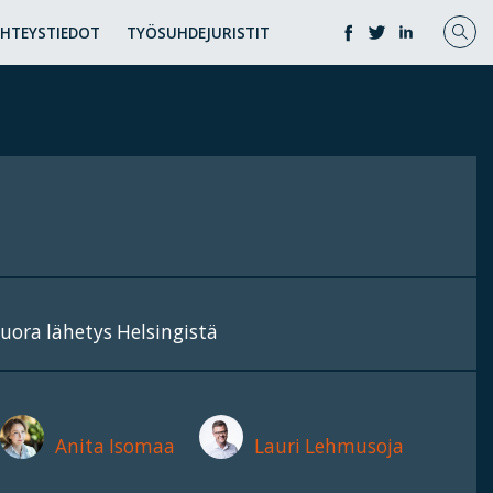
YHTEYSTIEDOT
TYÖSUHDEJURISTIT
uora lähetys Helsingistä
Anita Isomaa
Lauri Lehmusoja