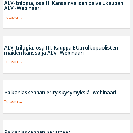
ALV-trilogia, osa II: Kansainvälisen palvelukaupan
ALV -Webinaari
Tutustu
ALV-trilogia, osa III: Kauppa EU:n ulkopuolisten
maiden kanssa ja ALV -Webinaari
Tutustu
Palkanlaskennan erityiskysymyksiä -webinaari
Tutustu
Palkanlaskennan perusteet