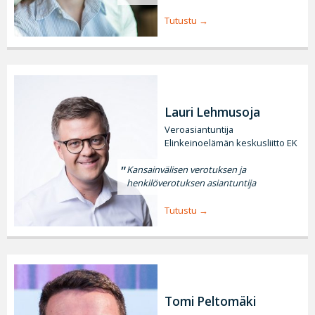
Tutustu
Lauri Lehmusoja
Veroasiantuntija
Elinkeinoelämän keskusliitto EK
Kansainvälisen verotuksen ja
henkilöverotuksen asiantuntija
Tutustu
Tomi Peltomäki