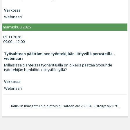
Verkossa
Webinaari
marraskuu 2026
05.11.2026
09:00 – 12:00
Työsuhteen päättäminen työntekijään liittyvillä perusteilla -
webinaari
Millaisissa tilanteissa työnantajalla on oikeus päättää työsuhde
työntekijän henkilöön liittyvillä syillä?
Verkossa
Webinaari
Kaikkiin ilmoitettuihin hintoihin lisätään alv 25,5 %. Risteilyt alv 0 %.