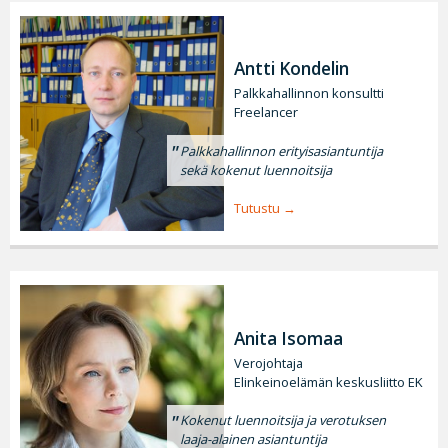
Antti Kondelin
Palkkahallinnon konsultti
Freelancer
Palkkahallinnon erityisasiantuntija
sekä kokenut luennoitsija
Tutustu
Anita Isomaa
Verojohtaja
Elinkeinoelämän keskusliitto EK
Kokenut luennoitsija ja verotuksen
laaja-alainen asiantuntija