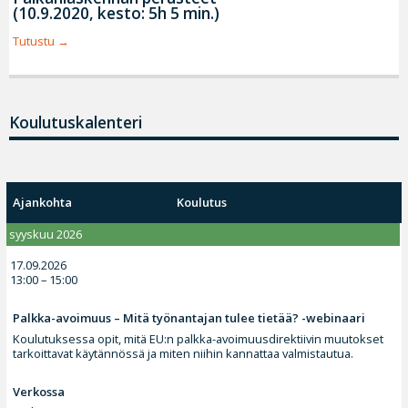
(10.9.2020, kesto: 5h 5 min.)
Tutustu
Koulutuskalenteri
Ajankohta
Koulutus
syyskuu 2026
17.09.2026
13:00 – 15:00
Palkka-avoimuus – Mitä työnantajan tulee tietää? -webinaari
Koulutuksessa opit, mitä EU:n palkka-avoimuusdirektiivin muutokset
tarkoittavat käytännössä ja miten niihin kannattaa valmistautua.
Verkossa