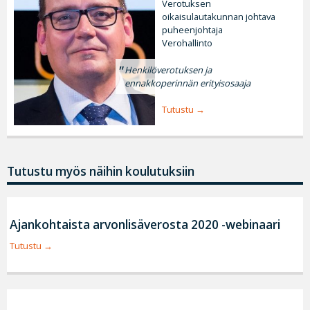
Verotuksen
oikaisulautakunnan johtava
puheenjohtaja
Verohallinto
Henkilöverotuksen ja
ennakkoperinnän erityisosaaja
Tutustu
Tutustu myös näihin koulutuksiin
Ajankohtaista arvonlisäverosta 2020 -webinaari
Tutustu