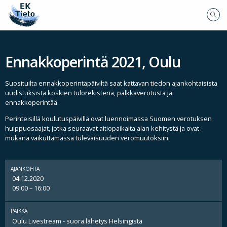
Ennakkoperintä 2021, Oulu
Suosituilta ennakkoperintäpäiviltä saat kattavan tiedon ajankohtaisista
uudistuksista koskien tulorekisteriä, palkkaverotusta ja
ennakkoperintää.
Perinteisillä koulutuspäivillä ovat luennoimassa Suomen verotuksen
huippuosaajat, jotka seuraavat aitiopaikalta alan kehitystä ja ovat
mukana vaikuttamassa tulevaisuuden veromuutoksiin.
AJANKOHTA
04.12.2020
09:00 – 16:00
PAIKKA
Oulu Livestream - suora lähetys Helsingistä