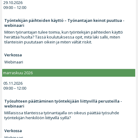
29.10.2026
09:00 – 12:00
Työntekijän päihteiden käyttö – Työnantajan keinot puuttua -
webinaari
Miten työnantajan tulee toimia, kun työntekijän päihteiden käyttö
herättää huolta? Tässä koulutuksessa opit, mitä laki sallii, miten
tilanteisiin puututaan oikein ja miten vältät riskit.
Verkossa
Webinaari
marraskuu 2026
05.11.2026
09:00 – 12:00
Työsuhteen päättäminen työntekijään liittyvillä perusteilla -
webinaari
Millaisissa tilanteissa työnantajalla on oikeus päättää työsuhde
työntekijän henkilöön liittyvillä syillä?
Verkossa
Webinaari