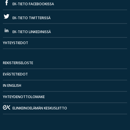
EK-TIETO FACEBOOKISSA
EK-TIETO TWITTERISSÄ
EK-TIETO LINKEDINISSÄ
YHTEYSTIEDOT
REKISTERISELOSTE
EVÄSTETIEDOT
IN ENGLISH
YHTEYDENOTTOLOMAKE
ELINKEINOELÄMÄN KESKUSLIITTO