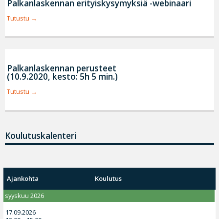
Palkanlaskennan erityiskysymyksiä -webinaari
Tutustu
Palkanlaskennan perusteet
(10.9.2020, kesto: 5h 5 min.)
Tutustu
Koulutuskalenteri
Ajankohta
Koulutus
syyskuu 2026
17.09.2026