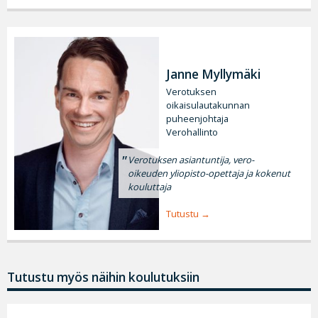
Janne Myllymäki
Verotuksen
oikaisulautakunnan
puheenjohtaja
Verohallinto
Verotuksen asiantuntija, vero-
oikeuden yliopisto-opettaja ja kokenut
kouluttaja
Tutustu
Tutustu myös näihin koulutuksiin