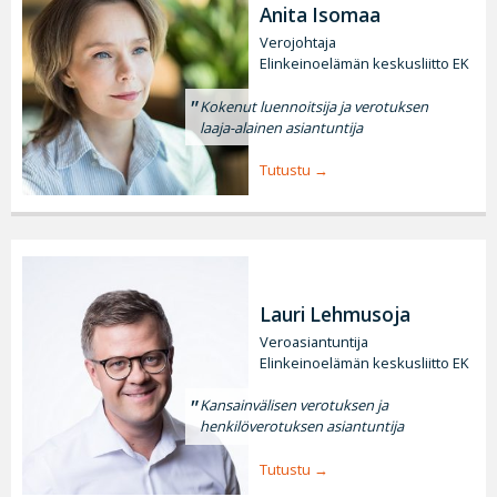
Anita Isomaa
Verojohtaja
Elinkeinoelämän keskusliitto EK
Kokenut luennoitsija ja verotuksen
laaja-alainen asiantuntija
Tutustu
Lauri Lehmusoja
Veroasiantuntija
Elinkeinoelämän keskusliitto EK
Kansainvälisen verotuksen ja
henkilöverotuksen asiantuntija
Tutustu