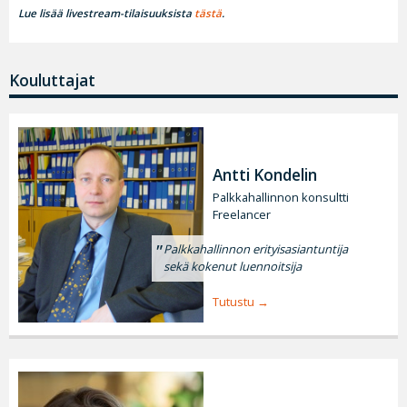
Lue lisää livestream-tilaisuuksista
tästä
.
Kouluttajat
Antti Kondelin
Palkkahallinnon konsultti
Freelancer
Palkkahallinnon erityisasiantuntija
sekä kokenut luennoitsija
Tutustu