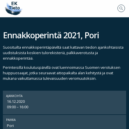
Ennakkoperintä 2021, Pori
Suosituilta ennakkoperintäpäiviltä saat kattavan tiedon ajankohtaisista
uudistuksista koskien tulorekisteriä, palkkaverotusta ja
ennakkoperintää.
Perinteisillä koulutuspäivillä ovat luennoimassa Suomen verotuksen
huippuosaajat, jotka seuraavat aitiopaikalta alan kehitystä ja ovat
mukana vaikuttamassa tulevaisuuden veromuutoksiin.
AJANKOHTA
16.12.2020
09:00 – 16:00
PAIKKA
Pori