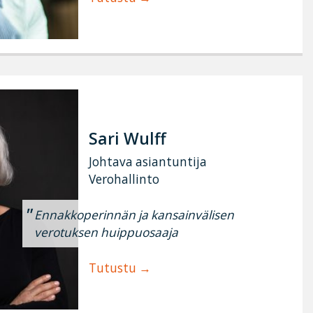
Sari Wulff
Johtava asiantuntija
Verohallinto
Ennakkoperinnän ja kansainvälisen
verotuksen huippuosaaja
Tutustu