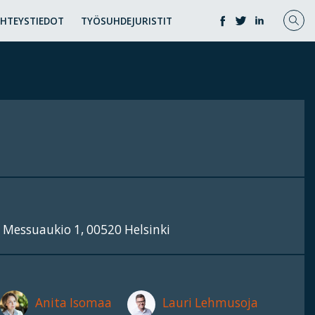
YHTEYSTIEDOT
TYÖSUHDEJURISTIT
 Messuaukio 1, 00520 Helsinki
Anita Isomaa
Lauri Lehmusoja