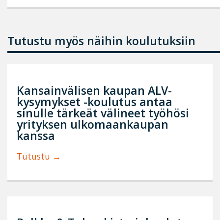
Tutustu myös näihin koulutuksiin
Kansainvälisen kaupan ALV-
kysymykset -koulutus antaa
sinulle tärkeät välineet työhösi
yrityksen ulkomaankaupan
kanssa
Tutustu