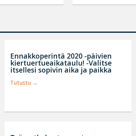
Ennakkoperintä 2020 -päivien
kiertuertueaikataulu! -Valitse
itsellesi sopivin aika ja paikka
Tutustu