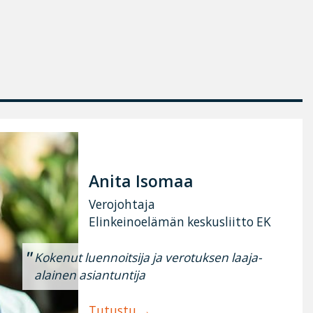
Anita Isomaa
Verojohtaja
Elinkeinoelämän keskusliitto EK
Kokenut luennoitsija ja verotuksen laaja-
alainen asiantuntija
Tutustu