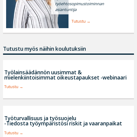
työehtosopimustoiminnan
asiantuntija
Tutustu
Tutustu myös näihin koulutuksiin
Työlainsäädännön uusimmat &
mielenkiintoisimmat oikeustapaukset -webinaari
Tutustu
Työturvallisuus ja työsuojelu
-Tiedosta työympäristösi riskit ja vaaranpaikat
Tutustu