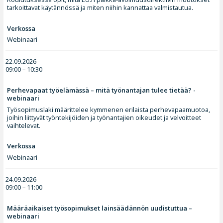
tarkoittavat käytännössä ja miten niihin kannattaa valmistautua.
Verkossa
Webinaari
22.09.2026
09:00 – 10:30
Perhevapaat työelämässä – mitä työnantajan tulee tietää? -
webinaari
Työsopimuslaki määrittelee kymmenen erilaista perhevapaamuotoa,
joihin liittyvät työntekijöiden ja työnantajien oikeudet ja velvoitteet
vaihtelevat.
Verkossa
Webinaari
24.09.2026
09:00 – 11:00
Määräaikaiset työsopimukset lainsäädännön uudistuttua –
webinaari