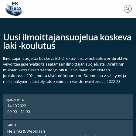
Uusi ilmoittajansuojelua koskeva
laki -koulutus
Ilmoittajan suojelua koskeva EU-direktiivi, ns. whistleblower-direktiivi,
velvoittaa jäsenvaltioita säätämään ilmoittajan suojelusta. Direktiivin
mukaan kansallisen sääntelyn piti tulla voimaan viimeistään
joulukuussa 2021, mutta täytäntöönpano on Suomessa viivästynyt ja
näillä näkymin sääntely tulee voimaan vuodenvaihteessa 2022-23.
AJANKOHTA
14.10.2022
09:00 – 12:00
PAIKKA
Helsinki & Webinaari