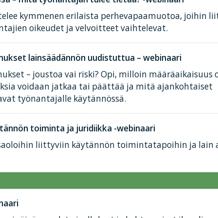
elee kymmenen erilaista perhevapaamuotoa, joihin lii
tajien oikeudet ja velvoitteet vaihtelevat.
ukset lainsäädännön uudistuttua – webinaari
kset – joustoa vai riski? Opi, milloin määräaikaisuus 
ksia voidaan jatkaa tai päättää ja mitä ajankohtaiset
avat työnantajalle käytännössä.
tännön toiminta ja juridiikka -webinaari
aoloihin liittyviin käytännön toimintatapoihin ja lain
naari