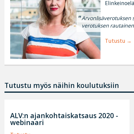
Elinkeinoel
Arvonlisäverotuksen s
verotuksen rautainen
Tutustu
Tutustu myös näihin koulutuksiin
ALV:n ajankohtaiskatsaus 2020 -
webinaari