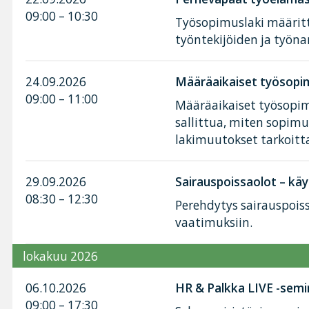
09:00 – 10:30
Työsopimuslaki määritt
työntekijöiden ja työnan
24.09.2026
Määräaikaiset työsopim
09:00 – 11:00
Määräaikaiset työsopimu
sallittua, miten sopimu
lakimuutokset tarkoitt
29.09.2026
Sairauspoissaolot – käy
08:30 – 12:30
Perehdytys sairauspoiss
vaatimuksiin.
lokakuu 2026
06.10.2026
HR & Palkka LIVE -semi
09:00 – 17:30