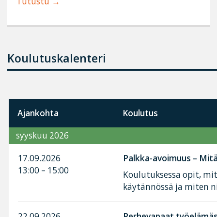
Tutustu
Koulutuskalenteri
Ajankohta
Koulutus
syyskuu 2026
17.09.2026
Palkka-avoimuus – Mitä 
13:00 – 15:00
Koulutuksessa opit, mi
käytännössä ja miten n
22.09.2026
Perhevapaat työelämäss