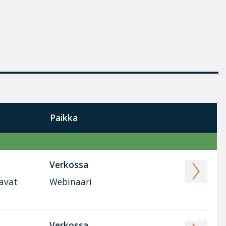
Paikka
Verkossa
tavat
Webinaari
Verkossa