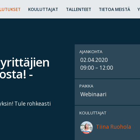
LUTUKSET
KOULUTTAJAT
TALLENTEET
TIETOA MEISTÄ
AJANKOHTA
yrittäjien
02.04.2020
09:00 – 12:00
osta! -
PAIKKA
Webinaari
yksin! Tule rohkeasti
KOULUTTAJAT
Tiina Ruohola