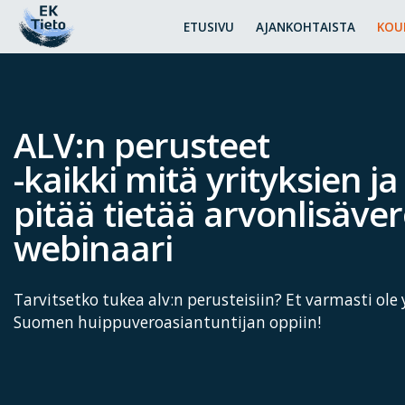
ETUSIVU
AJANKOHTAISTA
KOU
ALV:n perusteet
-kaikki mitä yrityksien ja 
pitää tietää arvonlisäver
webinaari
Tarvitsetko tukea alv:n perusteisiin? Et varmasti ole 
Suomen huippuveroasiantuntijan oppiin!