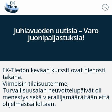
Juhlavuoden uutisia – Varo
juonipaljastuksia!
EK-Tiedon kevään kurssit ovat hienosti
takana.
Viimeisin tilaisuutemme,
Turvallisuusalan neuvottelupäivät oli
menestys sekä vierailijamäärältään että
ohjelmasisällöltään.