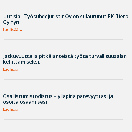
Uutisia –Työsuhdejuristit Oy on sulautunut EK-Tieto
Oy:hyn
Lue lisää
Jatkuvuutta ja pitkäjänteistä työtä turvallisuusalan
kehittämiseksi.
Lue lisää
Osallistumistodistus – ylläpidä pätevyyttäsi ja
osoita osaamisesi
Lue lisää