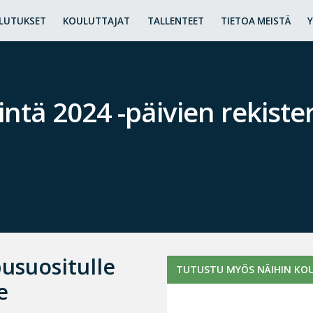
LUTUKSET
KOULUTTAJAT
TALLENTEET
TIETOA MEISTÄ
tä 2024 -päivien rekister
usuositulle
TUTUSTU MYÖS NÄIHIN KOU
e