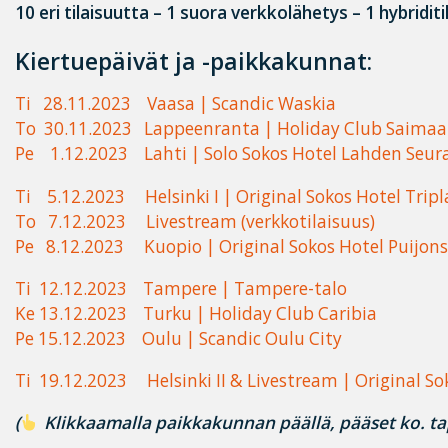
10 eri tilaisuutta – 1 suora verkkolähetys – 1 hybridit
Kiertuepäivät ja -paikkakunnat:
Ti 28.11.2023 Vaasa | Scandic Waskia
To 30.11.2023 Lappeenranta | Holiday Club Saimaa
Pe 1.12.2023 Lahti | Solo Sokos Hotel Lahden Seu
Ti 5.12.2023 Helsinki I | Original Sokos Hotel Tripl
To 7.12.2023 Livestream (verkkotilaisuus)
Pe 8.12.2023 Kuopio | Original Sokos Hotel Puijons
Ti 12.12.2023 Tampere | Tampere-talo
Ke 13.12.2023 Turku | Holiday Club Caribia
Pe 15.12.2023 Oulu | Scandic Oulu City
Ti 19.12.2023 Helsinki II & Livestream | Original So
(
Klikkaamalla paikkakunnan päällä, pääset ko. ta