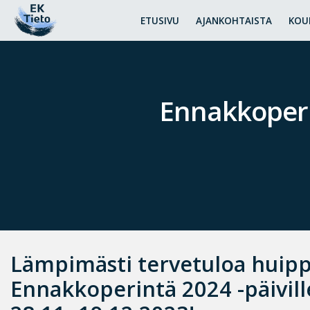
ETUSIVU
AJANKOHTAISTA
KOU
Ennakkoperin
Lämpimästi tervetuloa huipp
Ennakkoperintä 2024 -päivill