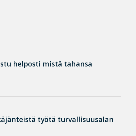
istu helposti mistä tahansa
käjänteistä työtä turvallisuusalan