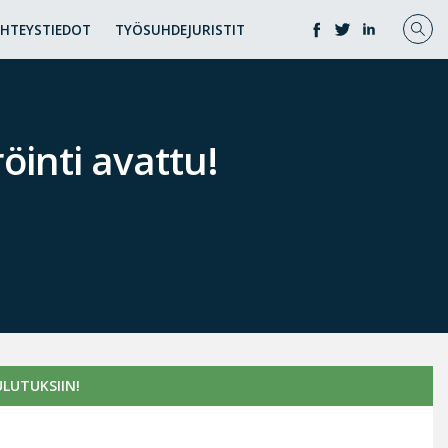
YHTEYSTIEDOT
TYÖSUHDEJURISTIT
öinti avattu!
LUTUKSIIN!