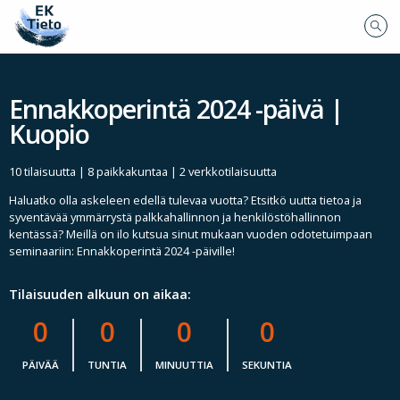
Ennakkoperintä 2024 -päivä |
Kuopio
10 tilaisuutta | 8 paikkakuntaa | 2 verkkotilaisuutta
Haluatko olla askeleen edellä tulevaa vuotta? Etsitkö uutta tietoa ja
syventävää ymmärrystä palkkahallinnon ja henkilöstöhallinnon
kentässä? Meillä on ilo kutsua sinut mukaan vuoden odotetuimpaan
seminaariin: Ennakkoperintä 2024 -päiville!
Tilaisuuden alkuun on aikaa:
0
0
0
0
PÄIVÄÄ
TUNTIA
MINUUTTIA
SEKUNTIA