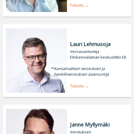
Tutustu
Lauri Lehmusoja
Veroasiantuntija
Elinkeinoelämän keskusliitto EK
Kansainvälisen verotuksen ja
henkilöverotuksen asiantuntija
Tutustu
Janne Myllymäki
Verotuksen