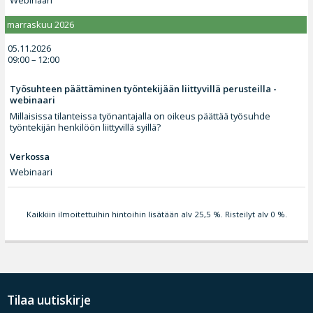
marraskuu 2026
05.11.2026
09:00 – 12:00
Työsuhteen päättäminen työntekijään liittyvillä perusteilla -
webinaari
Millaisissa tilanteissa työnantajalla on oikeus päättää työsuhde
työntekijän henkilöön liittyvillä syillä?
Verkossa
Webinaari
Kaikkiin ilmoitettuihin hintoihin lisätään alv 25,5 %. Risteilyt alv 0 %.
Tilaa uutiskirje