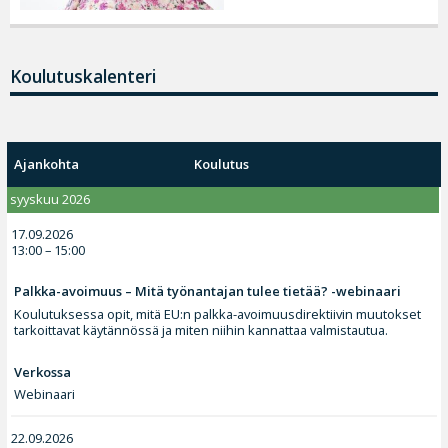
Koulutuskalenteri
Ajankohta
Koulutus
syyskuu 2026
17.09.2026
13:00 – 15:00
Palkka-avoimuus – Mitä työnantajan tulee tietää? -webinaari
Koulutuksessa opit, mitä EU:n palkka-avoimuusdirektiivin muutokset
tarkoittavat käytännössä ja miten niihin kannattaa valmistautua.
Verkossa
Webinaari
22.09.2026