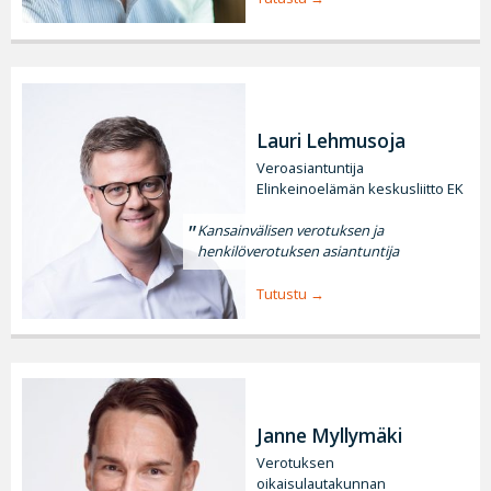
Lauri Lehmusoja
Veroasiantuntija
Elinkeinoelämän keskusliitto EK
Kansainvälisen verotuksen ja
henkilöverotuksen asiantuntija
Tutustu
Janne Myllymäki
Verotuksen
oikaisulautakunnan