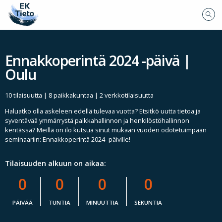
Ennakkoperintä 2024 -päivä |
Oulu
10 tilaisuutta | 8 paikkakuntaa | 2 verkkotilaisuutta
Haluatko olla askeleen edellä tulevaa vuotta? Etsitkö uutta tietoa ja
syventävää ymmärrystä palkkahallinnon ja henkilöstöhallinnon
kentässä? Meillä on ilo kutsua sinut mukaan vuoden odotetuimpaan
seminaariin: Ennakkoperintä 2024 -päiville!
Tilaisuuden alkuun on aikaa:
0
0
0
0
PÄIVÄÄ
TUNTIA
MINUUTTIA
SEKUNTIA