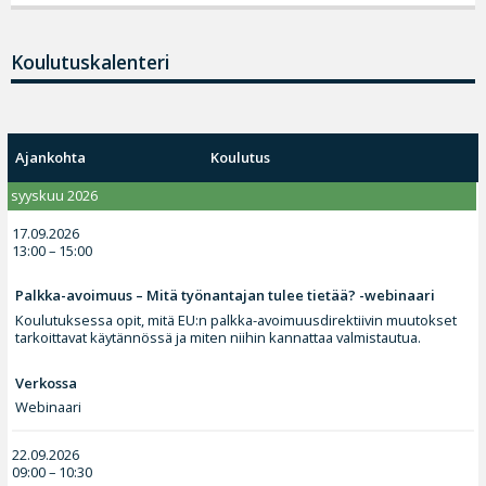
Koulutuskalenteri
Ajankohta
Koulutus
syyskuu 2026
17.09.2026
13:00 – 15:00
Palkka-avoimuus – Mitä työnantajan tulee tietää? -webinaari
Koulutuksessa opit, mitä EU:n palkka-avoimuusdirektiivin muutokset
tarkoittavat käytännössä ja miten niihin kannattaa valmistautua.
Verkossa
Webinaari
22.09.2026
09:00 – 10:30