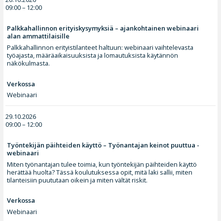
09:00 – 12:00
Palkkahallinnon erityiskysymyksiä – ajankohtainen webinaari
alan ammattilaisille
Palkkahallinnon erityistilanteet haltuun: webinaari vaihtelevasta
työajasta, määräaikaisuuksista ja lomautuksista käytännön
näkökulmasta.
Verkossa
Webinaari
29.10.2026
09:00 – 12:00
Työntekijän päihteiden käyttö – Työnantajan keinot puuttua -
webinaari
Miten työnantajan tulee toimia, kun työntekijän päihteiden käyttö
herättää huolta? Tässä koulutuksessa opit, mitä laki sallii, miten
tilanteisiin puututaan oikein ja miten vältät riskit.
Verkossa
Webinaari