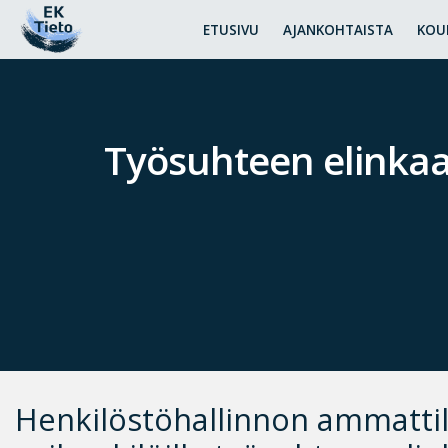
ETUSIVU
AJANKOHTAISTA
KOU
Työsuhteen elinkaa
Henkilöstöhallinnon ammattila