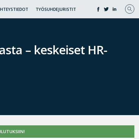
YHTEYSTIEDOT
TYÖSUHDEJURISTIT
sta – keskeiset HR-
LUTUKSIIN!