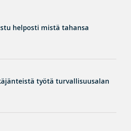
istu helposti mistä tahansa
käjänteistä työtä turvallisuusalan