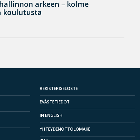
hallinnon arkeen – kolme
 koulutusta
REKISTERISELOSTE
EVÄSTETIEDOT
IN ENGLISH
YHTEYDENOTTOLOMAKE