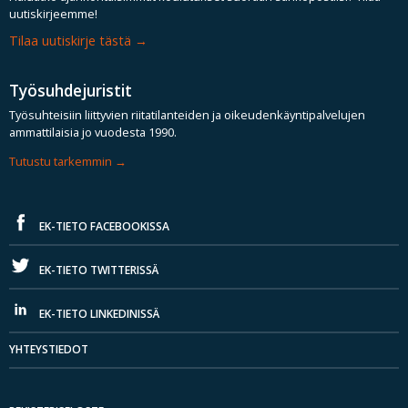
uutiskirjeemme!
Tilaa uutiskirje tästä
Työsuhdejuristit
Työsuhteisiin liittyvien riitatilanteiden ja oikeudenkäyntipalvelujen
ammattilaisia jo vuodesta 1990.
Tutustu tarkemmin
EK-TIETO FACEBOOKISSA
EK-TIETO TWITTERISSÄ
EK-TIETO LINKEDINISSÄ
YHTEYSTIEDOT