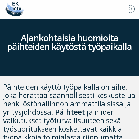
Ajankohtaisia huomioita
päihteiden käytöstä työpaikalla
Päihteiden käyttö työpaikalla on aihe,
joka herättää säännöllisesti keskustelua
henkilöstöhallinnon ammattilaisissa ja
yritysjohdossa.
Päihteet
ja niiden
vaikutukset työturvallisuuteen sekä
työsuoritukseen koskettavat kaikkia
työpaikkoja toimialasta riippumatta.