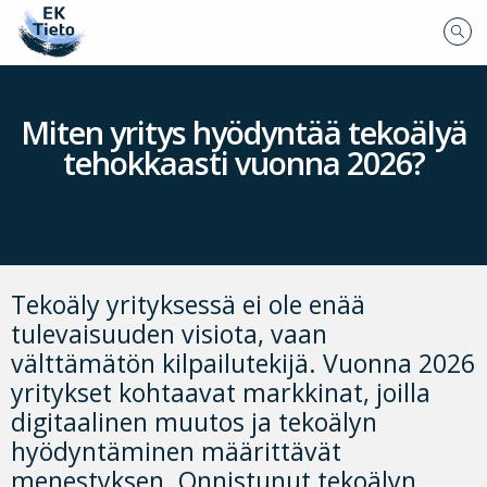
Miten yritys hyödyntää tekoälyä
tehokkaasti vuonna 2026?
Tekoäly yrityksessä ei ole enää
tulevaisuuden visiota, vaan
välttämätön kilpailutekijä. Vuonna 2026
yritykset kohtaavat markkinat, joilla
digitaalinen muutos ja tekoälyn
hyödyntäminen määrittävät
menestyksen. Onnistunut tekoälyn