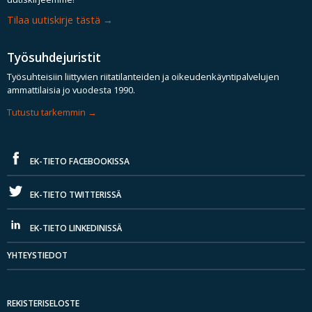
Tilaa uutiskirje tästä
Työsuhdejuristit
Työsuhteisiin liittyvien riitatilanteiden ja oikeudenkäyntipalvelujen
ammattilaisia jo vuodesta 1990.
Tutustu tarkemmin
EK-TIETO FACEBOOKISSA
EK-TIETO TWITTERISSÄ
EK-TIETO LINKEDINISSÄ
YHTEYSTIEDOT
REKISTERISELOSTE