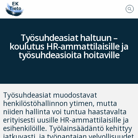
Työsuhdeasiat haltuun –
koulutus HR-ammattilaisille ja
työsuhdeasioita hoitaville
Työsuhdeasiat muodostavat
henkilöstöhallinnon ytimen, mutta
niiden hallinta voi tuntua haastavalta
erityisesti uusille HR-ammattilaisille ja
esihenkilöille. Työlainsäädäntö kehittyy
jatkuvasti, ja työnantajan velvollisuudet