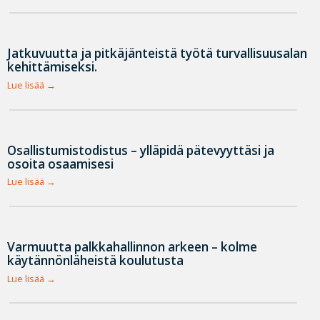
Jatkuvuutta ja pitkäjänteistä työtä turvallisuusalan
kehittämiseksi.
Lue lisää
Osallistumistodistus – ylläpidä pätevyyttäsi ja
osoita osaamisesi
Lue lisää
Varmuutta palkkahallinnon arkeen – kolme
käytännönläheistä koulutusta
Lue lisää