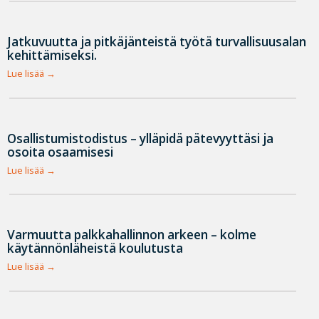
Jatkuvuutta ja pitkäjänteistä työtä turvallisuusalan
kehittämiseksi.
Lue lisää
Osallistumistodistus – ylläpidä pätevyyttäsi ja
osoita osaamisesi
Lue lisää
Varmuutta palkkahallinnon arkeen – kolme
käytännönläheistä koulutusta
Lue lisää