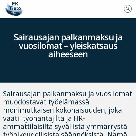
Sairausajan palkanmaksu ja
vuosilomat – yleiskatsaus
aiheeseen
Sairausajan palkanmaksu ja vuosilomat
muodostavat työelämässä
monimutkaisen kokonaisuuden, joka
vaatii työnantajilta ja HR-
ammattilaisilta syvällistä ymmärrystä
työoikeudellisista säännöksistä. Nämä