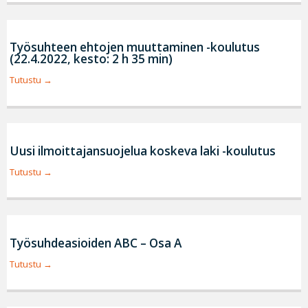
Työsuhteen ehtojen muuttaminen -koulutus
(22.4.2022, kesto: 2 h 35 min)
Tutustu
Uusi ilmoittajansuojelua koskeva laki -koulutus
Tutustu
Työsuhdeasioiden ABC – Osa A
Tutustu