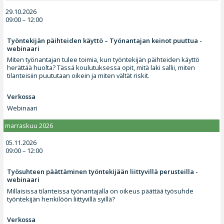
29.10.2026
09:00 – 12:00
Työntekijän päihteiden käyttö – Työnantajan keinot puuttua -
webinaari
Miten työnantajan tulee toimia, kun työntekijän päihteiden käyttö
herättää huolta? Tässä koulutuksessa opit, mitä laki sallii, miten
tilanteisiin puututaan oikein ja miten vältät riskit.
Verkossa
Webinaari
marraskuu 2026
05.11.2026
09:00 – 12:00
Työsuhteen päättäminen työntekijään liittyvillä perusteilla -
webinaari
Millaisissa tilanteissa työnantajalla on oikeus päättää työsuhde
työntekijän henkilöön liittyvillä syillä?
Verkossa