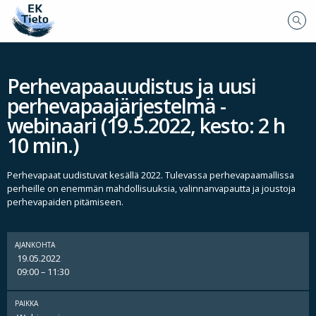
Perhevapaauudistus ja uusi
perhevapaajärjestelmä -
webinaari (19.5.2022, kesto: 2 h
10 min.)
Perhevapaat uudistuvat kesällä 2022. Tulevassa perhevapaamallissa
perheille on enemmän mahdollisuuksia, valinnanvapautta ja joustoja
perhevapaiden pitämiseen.
AJANKOHTA
19.05.2022
09:00 – 11:30
PAIKKA