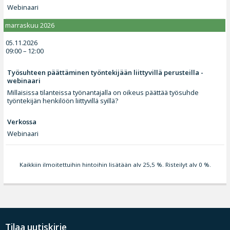
Webinaari
marraskuu 2026
05.11.2026
09:00 – 12:00
Työsuhteen päättäminen työntekijään liittyvillä perusteilla -
webinaari
Millaisissa tilanteissa työnantajalla on oikeus päättää työsuhde
työntekijän henkilöön liittyvillä syillä?
Verkossa
Webinaari
Kaikkiin ilmoitettuihin hintoihin lisätään alv 25,5 %. Risteilyt alv 0 %.
Tilaa uutiskirje