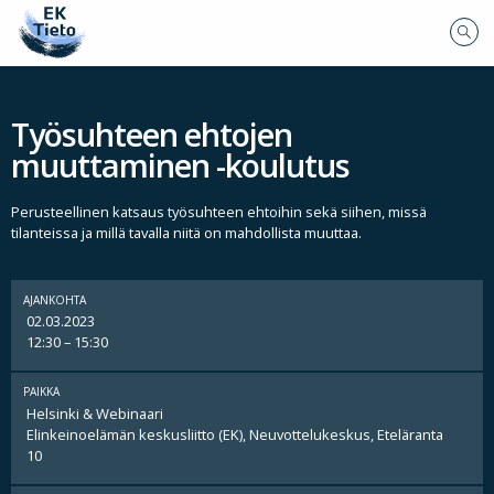
Työsuhteen ehtojen
muuttaminen -koulutus
Perusteellinen katsaus työsuhteen ehtoihin sekä siihen, missä
tilanteissa ja millä tavalla niitä on mahdollista muuttaa.
AJANKOHTA
02.03.2023
12:30 – 15:30
PAIKKA
Helsinki & Webinaari
Elinkeinoelämän keskusliitto (EK), Neuvottelukeskus, Eteläranta
10