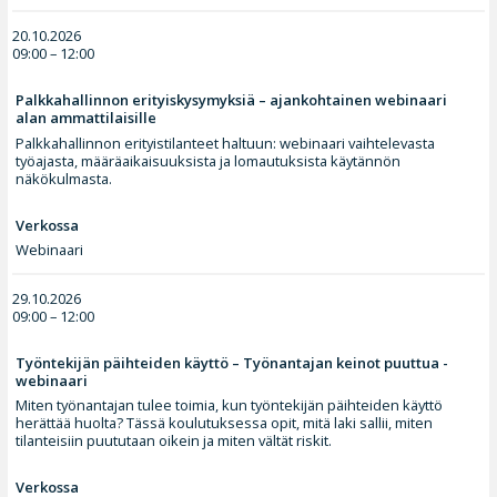
20.10.2026
09:00 – 12:00
Palkkahallinnon erityiskysymyksiä – ajankohtainen webinaari
alan ammattilaisille
Palkkahallinnon erityistilanteet haltuun: webinaari vaihtelevasta
työajasta, määräaikaisuuksista ja lomautuksista käytännön
näkökulmasta.
Verkossa
Webinaari
29.10.2026
09:00 – 12:00
Työntekijän päihteiden käyttö – Työnantajan keinot puuttua -
webinaari
Miten työnantajan tulee toimia, kun työntekijän päihteiden käyttö
herättää huolta? Tässä koulutuksessa opit, mitä laki sallii, miten
tilanteisiin puututaan oikein ja miten vältät riskit.
Verkossa