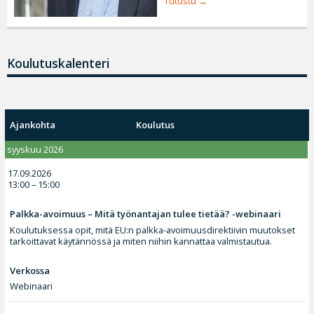
Tutustu
Koulutuskalenteri
Ajankohta
Koulutus
syyskuu 2026
17.09.2026
13:00 – 15:00
Palkka-avoimuus – Mitä työnantajan tulee tietää? -webinaari
Koulutuksessa opit, mitä EU:n palkka-avoimuusdirektiivin muutokset
tarkoittavat käytännössä ja miten niihin kannattaa valmistautua.
Verkossa
Webinaari