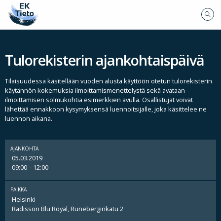
Tulorekisterin ajankohtaispäivä
Tilaisuudessa käsitellään vuoden alusta käyttöön otetun tulorekisterin
käytännön kokemuksia ilmoittamismenettelystä sekä avataan
ilmoittamisen solmukohtia esimerkkien avulla. Osallistujat voivat
lähettää ennakkoon kysymyksensä luennoitsijalle, joka käsittelee ne
luennon aikana.
AJANKOHTA
05.03.2019
09:00 – 12:00
PAIKKA
Helsinki
Radisson Blu Royal, Runeberginkatu 2