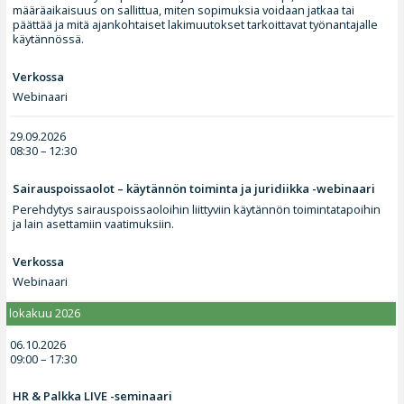
määräaikaisuus on sallittua, miten sopimuksia voidaan jatkaa tai
päättää ja mitä ajankohtaiset lakimuutokset tarkoittavat työnantajalle
käytännössä.
Verkossa
Webinaari
29.09.2026
08:30 – 12:30
Sairauspoissaolot – käytännön toiminta ja juridiikka -webinaari
Perehdytys sairauspoissaoloihin liittyviin käytännön toimintatapoihin
ja lain asettamiin vaatimuksiin.
Verkossa
Webinaari
lokakuu 2026
06.10.2026
09:00 – 17:30
HR & Palkka LIVE -seminaari