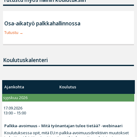
Osa-aikatyö palkkahallinnossa
Tutustu
Koulutuskalenteri
Ajankohta
Koulutus
syyskuu 2026
17.09.2026
13:00 – 15:00
Palkka-avoimuus – Mitä työnantajan tulee tietää? -webinaari
Koulutuksessa opit, mitä EU:n palkka-avoimuusdirektiivin muutokset