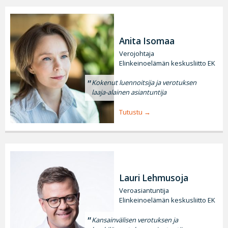
Anita Isomaa
Verojohtaja
Elinkeinoelämän keskusliitto EK
Kokenut luennoitsija ja verotuksen
laaja-alainen asiantuntija
Tutustu
Lauri Lehmusoja
Veroasiantuntija
Elinkeinoelämän keskusliitto EK
Kansainvälisen verotuksen ja