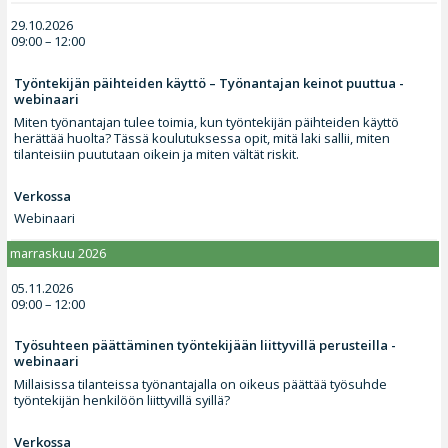
29.10.2026
09:00 – 12:00
Työntekijän päihteiden käyttö – Työnantajan keinot puuttua -
webinaari
Miten työnantajan tulee toimia, kun työntekijän päihteiden käyttö
herättää huolta? Tässä koulutuksessa opit, mitä laki sallii, miten
tilanteisiin puututaan oikein ja miten vältät riskit.
Verkossa
Webinaari
marraskuu 2026
05.11.2026
09:00 – 12:00
Työsuhteen päättäminen työntekijään liittyvillä perusteilla -
webinaari
Millaisissa tilanteissa työnantajalla on oikeus päättää työsuhde
työntekijän henkilöön liittyvillä syillä?
Verkossa