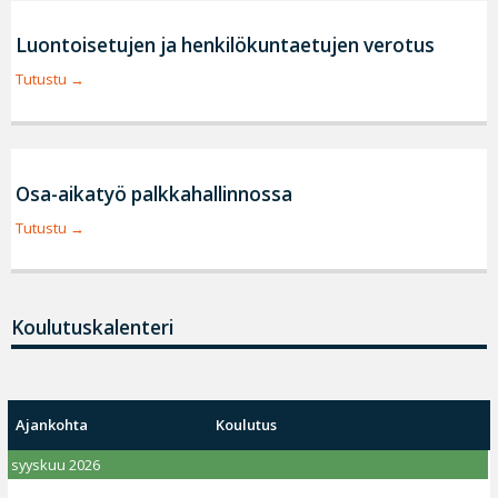
Luontoisetujen ja henkilökuntaetujen verotus
Tutustu
Osa-aikatyö palkkahallinnossa
Tutustu
Koulutuskalenteri
Ajankohta
Koulutus
syyskuu 2026