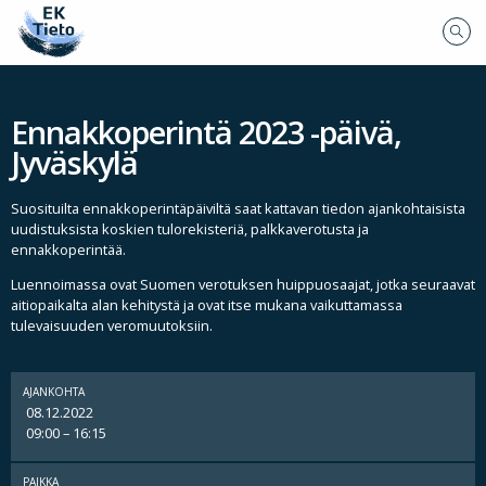
Ennakkoperintä 2023 -päivä,
Jyväskylä
Suosituilta ennakkoperintäpäiviltä saat kattavan tiedon ajankohtaisista
uudistuksista koskien tulorekisteriä, palkkaverotusta ja
ennakkoperintää.
Luennoimassa ovat Suomen verotuksen huippuosaajat, jotka seuraavat
aitiopaikalta alan kehitystä ja ovat itse mukana vaikuttamassa
tulevaisuuden veromuutoksiin.
AJANKOHTA
08.12.2022
09:00 – 16:15
PAIKKA