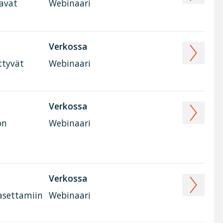
tavat
Webinaari
Verkossa
ttyvät
Webinaari
Verkossa
on
Webinaari
Verkossa
 asettamiin
Webinaari