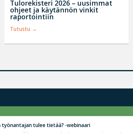
Tulorekisteri 2026 – uusimmat
ohjeet ja käytännön vinkit
raportointiin
Tutustu
työnantajan tulee tietää? -webinaari