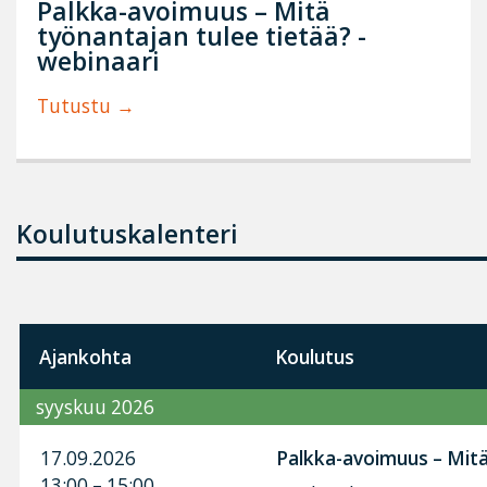
Palkka-avoimuus – Mitä
työnantajan tulee tietää? -
webinaari
Tutustu
Koulutuskalenteri
Ajankohta
Koulutus
syyskuu 2026
17.09.2026
Palkka-avoimuus – Mitä 
13:00 – 15:00