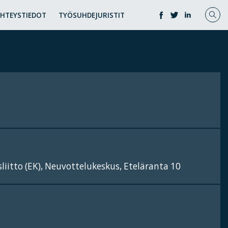
YHTEYSTIEDOT
TYÖSUHDEJURISTIT
iitto (EK), Neuvottelukeskus, Eteläranta 10