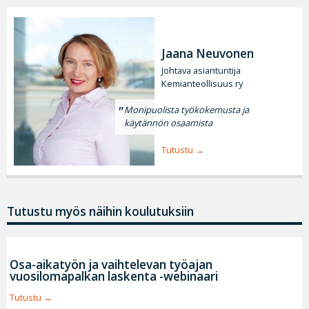
Jaana Neuvonen
Johtava asiantuntija
Kemianteollisuus ry
Monipuolista työkokemusta ja
käytännön osaamista
Tutustu
Tutustu myös näihin koulutuksiin
Osa-aikatyön ja vaihtelevan työajan
vuosilomapalkan laskenta -webinaari
Tutustu