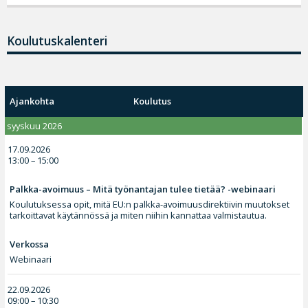
Koulutuskalenteri
Ajankohta
Koulutus
syyskuu 2026
17.09.2026
13:00 – 15:00
Palkka-avoimuus – Mitä työnantajan tulee tietää? -webinaari
Koulutuksessa opit, mitä EU:n palkka-avoimuusdirektiivin muutokset
tarkoittavat käytännössä ja miten niihin kannattaa valmistautua.
Verkossa
Webinaari
22.09.2026
09:00 – 10:30