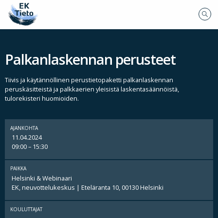
Palkanlaskennan perusteet
Tiivis ja käytännöllinen perustietopaketti palkanlaskennan
peruskäsitteistä ja palkkaerien yleisistä laskentasäännöistä,
tulorekisteri huomioiden.
AJANKOHTA
11.04.2024
09:00 – 15:30
PAIKKA
Helsinki & Webinaari
EK, neuvottelukeskus | Eteläranta 10, 00130 Helsinki
KOULUTTAJAT