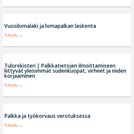
Vuosilomalaki ja lomapalkan laskenta
Tutustu
Tulorekisteri | Palkkatietojen ilmoittamiseen
liittyvät yleisimmät sudenkuopat, virheet ja niiden
korjaaminen
Tutustu
Palkka ja työkorvaus verotuksessa
Tutustu