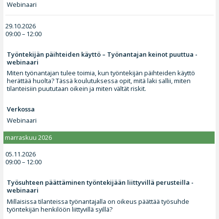
Webinaari
29.10.2026
09:00 – 12:00
Työntekijän päihteiden käyttö – Työnantajan keinot puuttua -
webinaari
Miten työnantajan tulee toimia, kun työntekijän päihteiden käyttö
herättää huolta? Tässä koulutuksessa opit, mitä laki sallii, miten
tilanteisiin puututaan oikein ja miten vältät riskit.
Verkossa
Webinaari
marraskuu 2026
05.11.2026
09:00 – 12:00
Työsuhteen päättäminen työntekijään liittyvillä perusteilla -
webinaari
Millaisissa tilanteissa työnantajalla on oikeus päättää työsuhde
työntekijän henkilöön liittyvillä syillä?