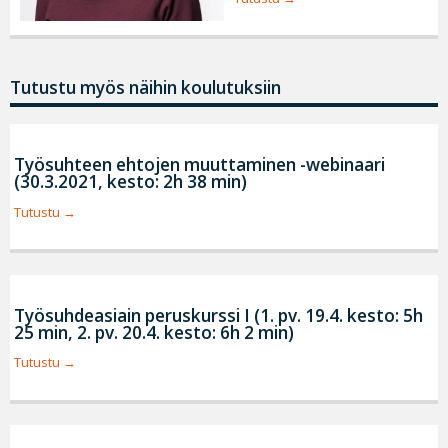
Tutustu myös näihin koulutuksiin
Työsuhteen ehtojen muuttaminen -webinaari
(30.3.2021, kesto: 2h 38 min)
Tutustu
Työsuhdeasiain peruskurssi I (1. pv. 19.4. kesto: 5h
25 min, 2. pv. 20.4. kesto: 6h 2 min)
Tutustu