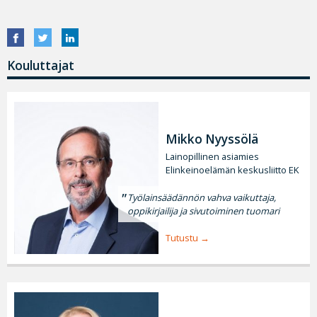
Kouluttajat
Mikko Nyyssölä
Lainopillinen asiamies
Elinkeinoelämän keskusliitto EK
Työlainsäädännön vahva vaikuttaja,
oppikirjailija ja sivutoiminen tuomari
Tutustu