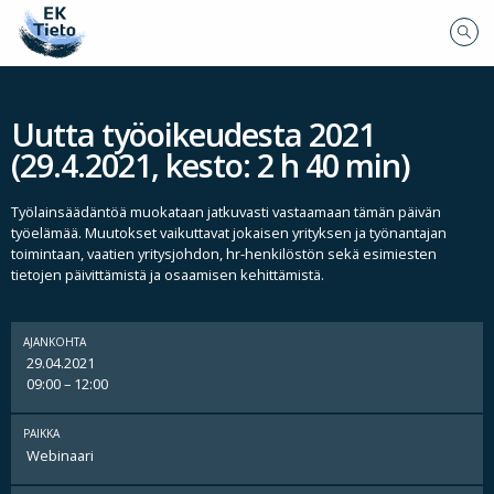
Uutta työoikeudesta 2021
(29.4.2021, kesto: 2 h 40 min)
Työlainsäädäntöä muokataan jatkuvasti vastaamaan tämän päivän
työelämää. Muutokset vaikuttavat jokaisen yrityksen ja työnantajan
toimintaan, vaatien yritysjohdon, hr-henkilöstön sekä esimiesten
tietojen päivittämistä ja osaamisen kehittämistä.
AJANKOHTA
29.04.2021
09:00 – 12:00
PAIKKA
Webinaari