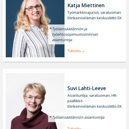
Katja Miettinen
Työmarkkinajuristi, varatuomari
Elinkeinoelämän keskusliitto EK
Työlainsäädännön ja
työehtosopimustoiminnan
asiantuntija
Tutustu
Suvi Lahti-Leeve
Asiantuntija, varatuomari, HR-
päällikkö
Elinkeinoelämän keskusliitto EK
Työlainsäädännön asiantuntija
Tutustu