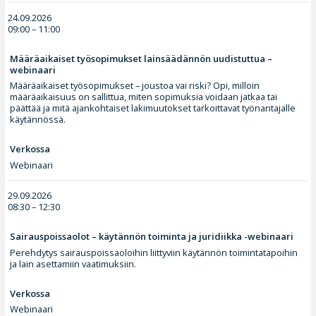
24.09.2026
09:00 – 11:00
Määräaikaiset työsopimukset lainsäädännön uudistuttua –
webinaari
Määräaikaiset työsopimukset – joustoa vai riski? Opi, milloin
määräaikaisuus on sallittua, miten sopimuksia voidaan jatkaa tai
päättää ja mitä ajankohtaiset lakimuutokset tarkoittavat työnantajalle
käytännössä.
Verkossa
Webinaari
29.09.2026
08:30 – 12:30
Sairauspoissaolot – käytännön toiminta ja juridiikka -webinaari
Perehdytys sairauspoissaoloihin liittyviin käytännön toimintatapoihin
ja lain asettamiin vaatimuksiin.
Verkossa
Webinaari