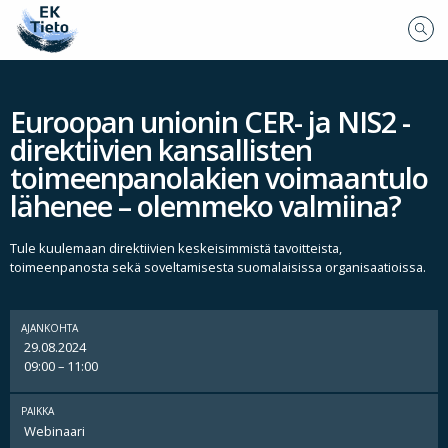
Euroopan unionin CER- ja NIS2 -
direktiivien kansallisten
toimeenpanolakien voimaantulo
lähenee – olemmeko valmiina?
Tule kuulemaan direktiivien keskeisimmistä tavoitteista,
toimeenpanosta sekä soveltamisesta suomalaisissa organisaatioissa.
AJANKOHTA
29.08.2024
09:00 – 11:00
PAIKKA
Webinaari