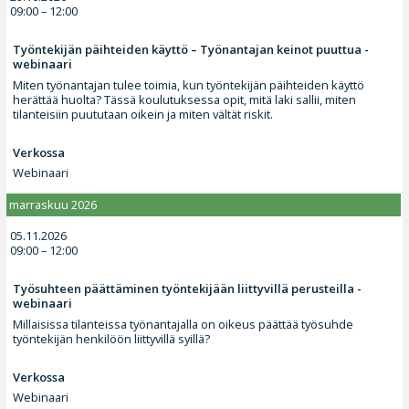
09:00 – 12:00
Työntekijän päihteiden käyttö – Työnantajan keinot puuttua -
webinaari
Miten työnantajan tulee toimia, kun työntekijän päihteiden käyttö
herättää huolta? Tässä koulutuksessa opit, mitä laki sallii, miten
tilanteisiin puututaan oikein ja miten vältät riskit.
Verkossa
Webinaari
marraskuu 2026
05.11.2026
09:00 – 12:00
Työsuhteen päättäminen työntekijään liittyvillä perusteilla -
webinaari
Millaisissa tilanteissa työnantajalla on oikeus päättää työsuhde
työntekijän henkilöön liittyvillä syillä?
Verkossa
Webinaari