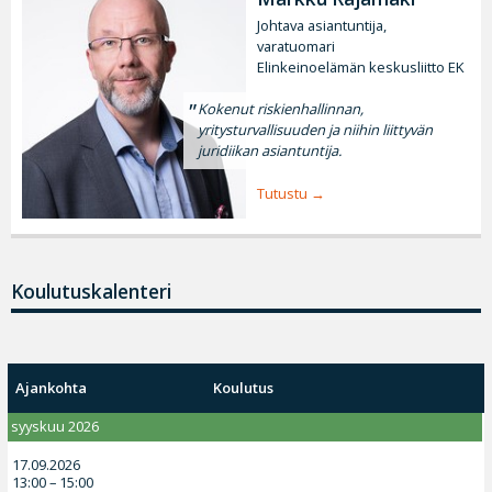
Johtava asiantuntija,
varatuomari
Elinkeinoelämän keskusliitto EK
Kokenut riskienhallinnan,
yritysturvallisuuden ja niihin liittyvän
juridiikan asiantuntija.
Tutustu
Koulutuskalenteri
Ajankohta
Koulutus
syyskuu 2026
17.09.2026
13:00 – 15:00