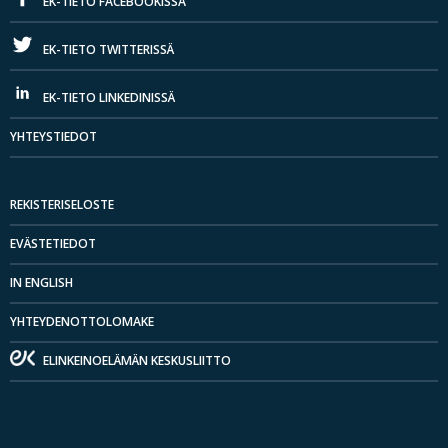
EK-TIETO FACEBOOKISSA
EK-TIETO TWITTERISSÄ
EK-TIETO LINKEDINISSÄ
YHTEYSTIEDOT
REKISTERISELOSTE
EVÄSTETIEDOT
IN ENGLISH
YHTEYDENOTTOLOMAKE
ELINKEINOELÄMÄN KESKUSLIITTO