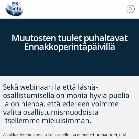
Muutosten tuulet puhaltavat
Ennakkoperintäpäivillä
Sekä webinaarilla että läsnä-
osallistumisella on monia hyviä puolia
ja on hienoa, että edelleen voimme
valita osallistumismuodoista
itsellemme mieluisimman.
Asiakkaidemme kanssa keskustellessa olemme huomanneet, että