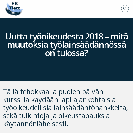
Uutta työoikeudesta 2018 – mitä
muutoksia työlainsäädännössä
on tulossa?
Tällä tehokkaalla puolen päivän
kurssilla käydään läpi ajankohtaisia
työoikeudellisia lainsäädäntöhankkeita,
sekä tulkintoja ja oikeustapauksia
käytännönläheisesti.