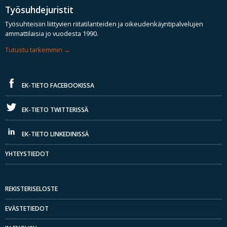
Työsuhdejuristit
Työsuhteisiin liittyvien riitatilanteiden ja oikeudenkäyntipalvelujen
ammattilaisia jo vuodesta 1990.
Tutustu tarkemmin
EK-TIETO FACEBOOKISSA
EK-TIETO TWITTERISSÄ
EK-TIETO LINKEDINISSÄ
YHTEYSTIEDOT
REKISTERISELOSTE
EVÄSTETIEDOT