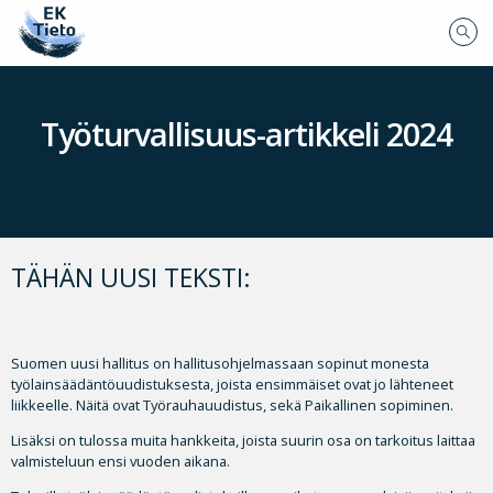
Työturvallisuus-artikkeli 2024
TÄHÄN UUSI TEKSTI:
Suomen uusi hallitus on hallitusohjelmassaan sopinut monesta
työlainsäädäntöuudistuksesta, joista ensimmäiset ovat jo lähteneet
liikkeelle. Näitä ovat Työrauhauudistus, sekä Paikallinen sopiminen.
Lisäksi on tulossa muita hankkeita, joista suurin osa on tarkoitus laittaa
valmisteluun ensi vuoden aikana.