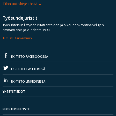
Tilaa uutiskirje tästä
Työsuhdejuristit
Työsuhteisiin liittyvien riitatilanteiden ja oikeudenkäyntipalvelujen
ammattilaisia jo vuodesta 1990.
Tutustu tarkemmin
EK-TIETO FACEBOOKISSA
EK-TIETO TWITTERISSÄ
EK-TIETO LINKEDINISSÄ
YHTEYSTIEDOT
REKISTERISELOSTE