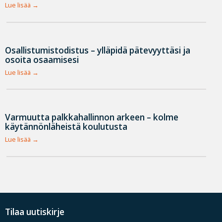
Lue lisää
Osallistumistodistus – ylläpidä pätevyyttäsi ja
osoita osaamisesi
Lue lisää
Varmuutta palkkahallinnon arkeen – kolme
käytännönläheistä koulutusta
Lue lisää
Tilaa uutiskirje