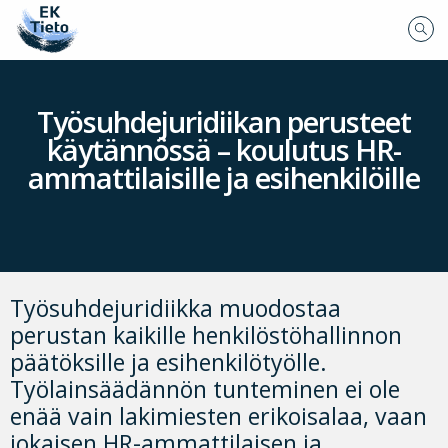
Työsuhdejuridiikan perusteet
käytännössä – koulutus HR-
ammattilaisille ja esihenkilöille
Työsuhdejuridiikka muodostaa
perustan kaikille henkilöstöhallinnon
päätöksille ja esihenkilötyölle.
Työlainsäädännön tunteminen ei ole
enää vain lakimiesten erikoisalaa, vaan
jokaisen HR-ammattilaisen ja