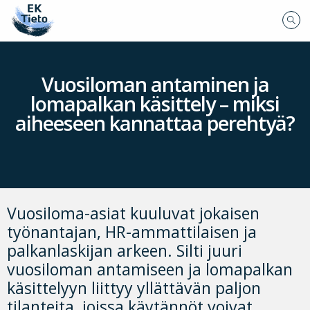
Vuosiloman antaminen ja
lomapalkan käsittely – miksi
aiheeseen kannattaa perehtyä?
Vuosiloma-asiat kuuluvat jokaisen
työnantajan, HR-ammattilaisen ja
palkanlaskijan arkeen. Silti juuri
vuosiloman antamiseen ja lomapalkan
käsittelyyn liittyy yllättävän paljon
tilanteita, joissa käytännöt voivat