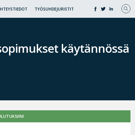
YHTEYSTIEDOT
TYÖSUHDEJURISTIT
ösopimukset käytännössä
LUTUKSIIN!