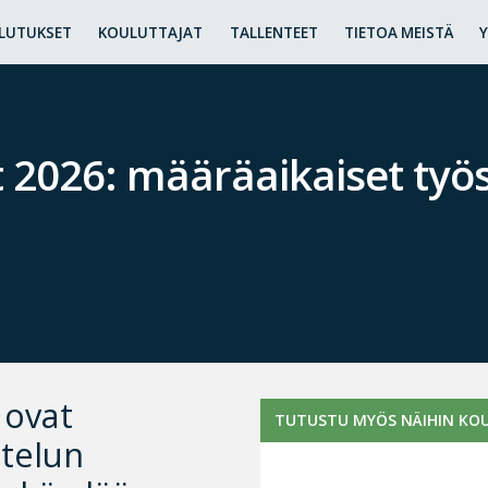
LUTUKSET
KOULUTTAJAT
TALLENTEET
TIETOA MEISTÄ
2026: määräaikaiset ty
 ovat
TUTUSTU MYÖS NÄIHIN KOU
telun