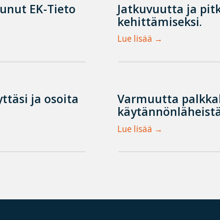
tunut EK-Tieto
Jatkuvuutta ja pit
kehittämiseksi.
Lue lisää
ttäsi ja osoita
Varmuutta palkka
käytännönläheistä
Lue lisää