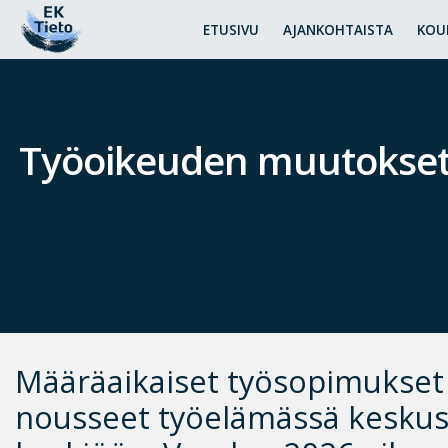
ETUSIVU
AJANKOHTAISTA
KOU
Työoikeuden muutokset 
Määräaikaiset työsopimukset
nousseet työelämässä keskus