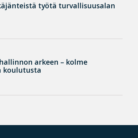
käjänteistä työtä turvallisuusalan
hallinnon arkeen – kolme
 koulutusta