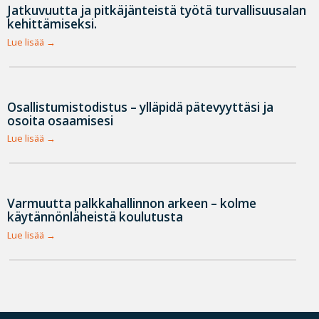
Jatkuvuutta ja pitkäjänteistä työtä turvallisuusalan
kehittämiseksi.
Lue lisää
Osallistumistodistus – ylläpidä pätevyyttäsi ja
osoita osaamisesi
Lue lisää
Varmuutta palkkahallinnon arkeen – kolme
käytännönläheistä koulutusta
Lue lisää