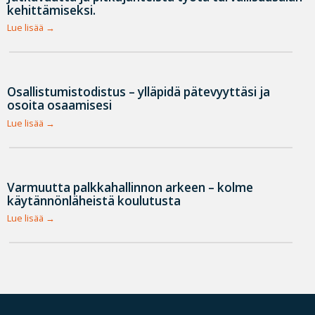
kehittämiseksi.
Lue lisää
Osallistumistodistus – ylläpidä pätevyyttäsi ja
osoita osaamisesi
Lue lisää
Varmuutta palkkahallinnon arkeen – kolme
käytännönläheistä koulutusta
Lue lisää