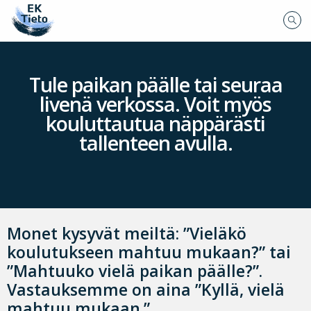
Tule paikan päälle tai seuraa
livenä verkossa. Voit myös
kouluttautua näppärästi
tallenteen avulla.
Monet kysyvät meiltä: ”Vieläkö
koulutukseen mahtuu mukaan?” tai
”Mahtuuko vielä paikan päälle?”.
Vastauksemme on aina ”Kyllä, vielä
mahtuu mukaan.”