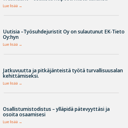
Lue lisää
Uutisia –Työsuhdejuristit Oy on sulautunut EK-Tieto
Oy:hyn
Lue lisää
Jatkuvuutta ja pitkäjänteistä työtä turvallisuusalan
kehittämiseksi.
Lue lisää
Osallistumistodistus – ylläpidä pätevyyttäsi ja
osoita osaamisesi
Lue lisää