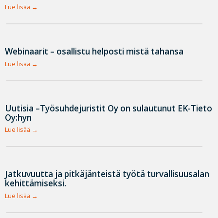
Lue lisää
Webinaarit – osallistu helposti mistä tahansa
Lue lisää
Uutisia –Työsuhdejuristit Oy on sulautunut EK-Tieto
Oy:hyn
Lue lisää
Jatkuvuutta ja pitkäjänteistä työtä turvallisuusalan
kehittämiseksi.
Lue lisää