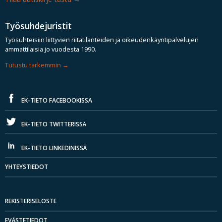
Työsuhdejuristit
Työsuhteisiin liittyvien riitatilanteiden ja oikeudenkäyntipalvelujen
ammattilaisia jo vuodesta 1990.
Tutustu tarkemmin
EK-TIETO FACEBOOKISSA
EK-TIETO TWITTERISSÄ
EK-TIETO LINKEDINISSÄ
YHTEYSTIEDOT
REKISTERISELOSTE
EVÄSTETIEDOT