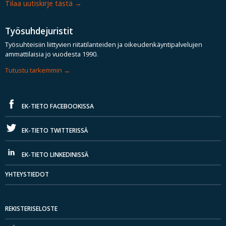
Tilaa uutiskirje tästä
Työsuhdejuristit
Työsuhteisiin liittyvien riitatilanteiden ja oikeudenkäyntipalvelujen
ammattilaisia jo vuodesta 1990.
Tutustu tarkemmin
EK-TIETO FACEBOOKISSA
EK-TIETO TWITTERISSÄ
EK-TIETO LINKEDINISSÄ
YHTEYSTIEDOT
REKISTERISELOSTE