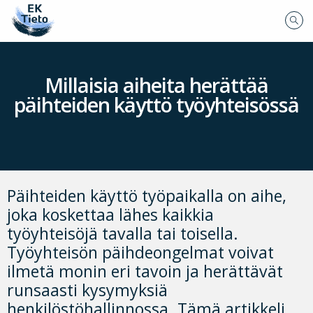
Millaisia aiheita herättää
päihteiden käyttö työyhteisössä
Päihteiden käyttö työpaikalla on aihe,
joka koskettaa lähes kaikkia
työyhteisöjä tavalla tai toisella.
Työyhteisön päihdeongelmat voivat
ilmetä monin eri tavoin ja herättävät
runsaasti kysymyksiä
henkilöstöhallinnossa. Tämä artikkeli